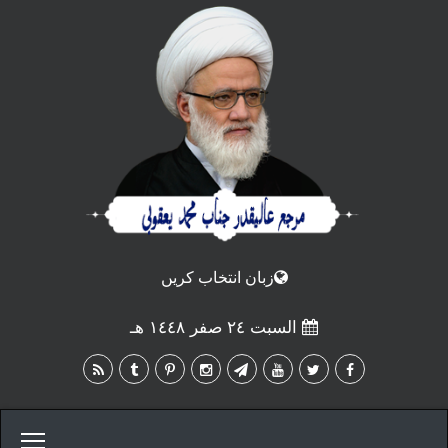
زبان انتخاب كريں
السبت ٢٤ صفر ١٤٤٨ هـ