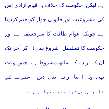
ہے لیکن
حکومت کے خلاف یہ قیام آزادی اس
کی مشروعیت اور قانونی جواز کو ختم کردیتا
ہے چونکہ عوام طاقت کا سرچشمہ ہے اور
حکومت کا تسلسل
شروع سے لے کر آخر تک
ان کے ارادے کے ساتھ مشروط ہے۔جس وقت
بھی وہ ا پنا ارادہ بدل دیں
حکومت کی
قانونی حیثیت ختم ہوجاتی ہے۔