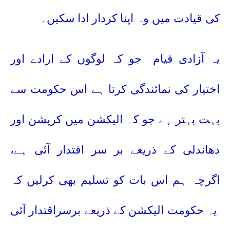
کی قیادت میں وہ اپنا کردار ادا سکیں۔
یہ آزادی قیام
جو کہ لوگوں کے ارادے اور
اختیار کی نمائندگی کرتا ہے اس حکومت سے
بہت بہتر ہے جو کہ الیکشن میں کرپشن اور
دھاندلی کے ذریعے بر سر اقتدار آئی ہے،
اگرچہ ہم اس بات کو تسلیم بھی کرلیں کہ
یہ حکومت الیکشن کے ذریعے برسراقتدار آئی