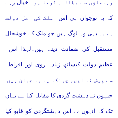
رہنماؤں سے مطالبہ کرتا ہوں
خیال رہے
کہ یہ نوجوان ہی اس
ملک کی اصل دولت
ہیں۔
یہی وہ لوگ ہیں جو ملک کے خوشحال
مستقبل کی ضمانت دیتے ہیں۔لہذا اس
عظیم دولت کیساتھ زیادہ روی اور افراط
سے پیش نہ آیں، چونکہ یہ وہ جوان ہیں
جنہوں نے دہشت گردی کا مقابلہ کیا ہے یہاں
تک کہ انہوں نے اس دہشتگردی کو قابو کیا