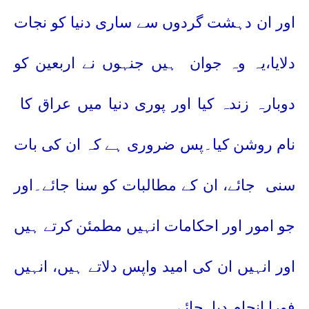
اور ان دہشت گردوں سے ساری دنیا کو نجات
دلایا،یہ وہ جوان
ہیں جنہوں نے اربعین کو
دوبارہ زندہ کیا اور پوری دنیا میں عراق کا
نام روشن کیا۔پس ضروری ہے کہ ان کی بات
سنی
جائے، ان کے مطالبات کو سنا جائے۔اور
جو امور اور احکامات انہیں مطمئن کرتے ہیں
اور انہیں ان کی امید واپس دلاتے ہیں، انہیں
فورا انجام دیا
جائے۔