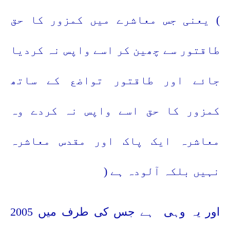
)
یعنی جس معاشرے میں کمزور کا حق
طاقتور سے چھین کر اسے واپس نہ کردیا
جائے اور طاقتور تواضع کے ساتھ
کمزور کا حق اسے واپس نہ کردے وہ
معاشرہ ایک پاک اور مقدس معاشرہ
نہیں بلکہ آلودہ ہے
(
اور یہ وہی
ہے جس کی طرف میں 2005