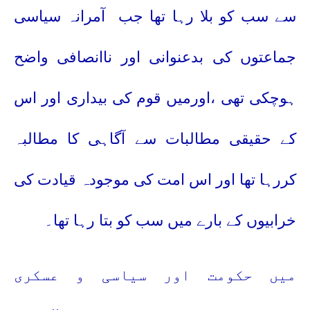
سے سب کو بلا رہا تھا
جب
آمرانہ سیاسی
جماعتوں کی بدعنوانی اور ناانصافی واضح
ہوچکی تھی ،اورمیں قوم کی بیداری اور اس
کے حقیقی مطالبات سے آگاہی کا مطالبہ
کررہا تھا اور اس امت کی موجودہ قیادت کی
خرابیوں کے بارے میں سب کو بتا رہا تھا۔
میں حکومت اور سیاسی و عسکری