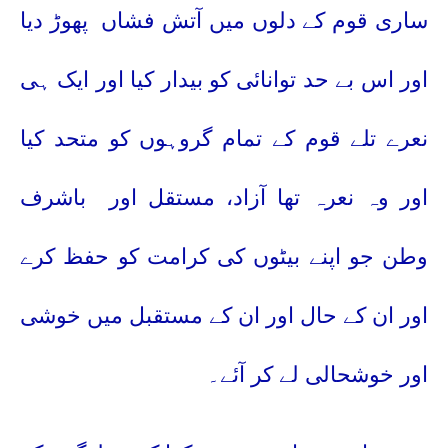
ساری قوم کے دلوں میں آتش فشاں
پھوڑ دیا
اور اس بے حد توانائی کو بیدار کیا اور ایک ہی
نعرے تلے قوم کے تمام گروہوں کو متحد کیا
اور وہ نعرہ تھا آزاد، مستقل اور
باشرف
وطن جو اپنے بیٹوں کی کرامت کو حفظ کرے
اور ان کے حال اور ان کے مستقبل میں خوشی
اور خوشحالی لے کر آئے۔