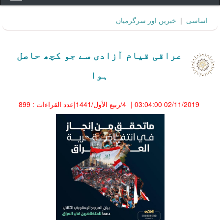
اساسى
|
خبريں اور سرگرمياں
عراقی قیام آزادی سے جو کچھ حاصل
ہوا
02/11/2019 03:04:00
|
4/ربيع الأول/1441
|عدد القراءات : 899