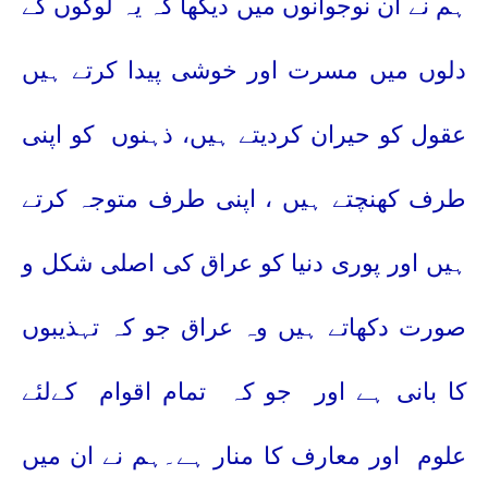
ہم نے ان نوجوانوں میں دیکھا کہ یہ لوگوں کے
دلوں میں مسرت اور خوشی پیدا کرتے ہیں
عقول کو حیران کردیتے ہیں، ذہنوں
کو اپنی
طرف کھنچتے ہیں ، اپنی طرف متوجہ کرتے
ہیں اور پوری دنیا کو عراق کی اصلی شکل و
صورت دکھاتے ہیں وہ عراق جو کہ تہذیبوں
کا بانی ہے اور
جو کہ
تمام اقوام
کےلئے
علوم
اور معارف کا منار ہے۔ہم نے ان میں