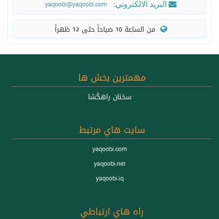
yaqoobi@yaqoobi.com
 البريد الالكتروني: 
  من الساعة 10 صباحاً حتى 12 ظهراً 
مهمترين بخش ها
سخنان راهگشا
سايت هاي مرتبط
yaqoobi.com
yaqoobi.net
yaqoobi.iq
راه هاي ارتباطي