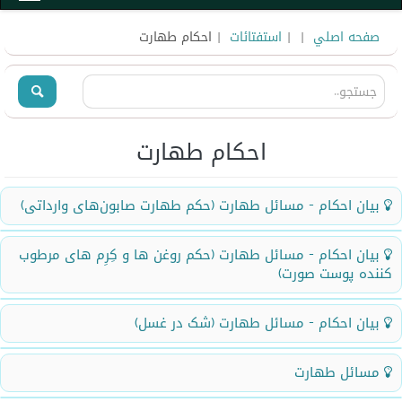
صفحه اصلي
|
|
استفتائات
| احکام طهارت
احکام طهارت
بیان احکام - مسائل طهارت (حکم طهارت صابون‌های وارداتی)
سوال را به اشتراک بگذارید
بیان احکام - مسائل طهارت (حکم روغن ها و کِرِم های مرطوب
کننده پوست صورت)
بیان احکام
مسائل طهارت
سوال را به اشتراک بگذارید
بیان احکام - مسائل طهارت (شک در غسل)
(حکم طهارت صابون‌های وارداتی)
بیان احکام
سوال را به اشتراک بگذارید
مسائل طهارت
سؤال:
فتاوای مرجع عالیقدر حضرت آیت‌الله