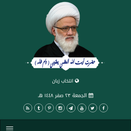
انتخاب زبان
الجمعة ٢٣ صفر ١٤٤٨ هـ