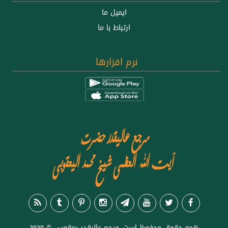
ايميل ما
ارتباط با ما
نرم افزارها
همه حقوق محفوظ است. مرجع عاليقدر يعقوبي © 2020