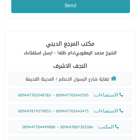
مكتب المرجع الديني
الشيخ محمد اليعقوبي(دام ظله) - ارسل استفتاءك
النجف الاشرف
 نهاية شارع الرسول الاعظم / المدينة القديمة 
009647703240782
 - 
009647703662505
 الاستفتاءات: 
009647819379053
 - 
009647703662475
 الاستفتاءات: 
009647704449000
 - 
009647801303386
 المكتب: 