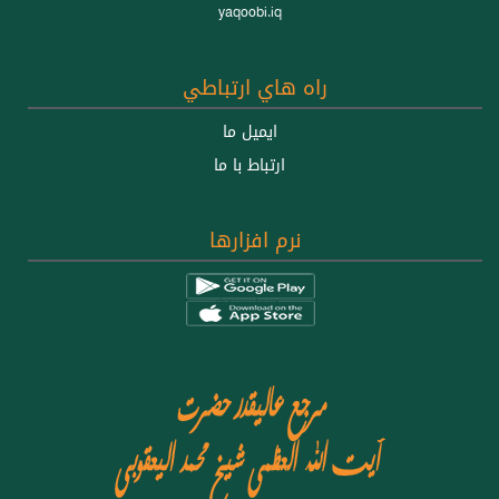
yaqoobi.iq
راه هاي ارتباطي
ايميل ما
ارتباط با ما
نرم افزارها