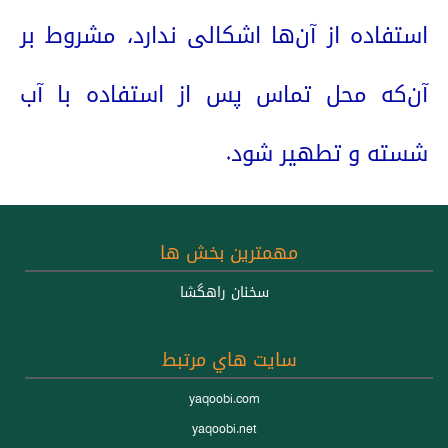
استفاده از آن‌ها اشکالی ندارد، مشروط بر
آن‌که محل تماس پس از استفاده با آب
شسته و تطهیر شود.
مهمترين بخش ها
سخنان راهگشا
سايت هاي مرتبط
yaqoobi.com
yaqoobi.net