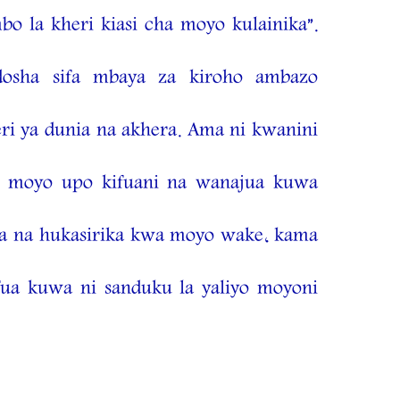
 la kheri kiasi cha moyo kulainika”.
osha sifa mbaya za kiroho ambazo
i ya dunia na akhera. Ama ni kwanini
 moyo upo kifuani na wanajua kuwa
a na hukasirika kwa moyo wake, kama
ua kuwa ni sanduku la yaliyo moyoni