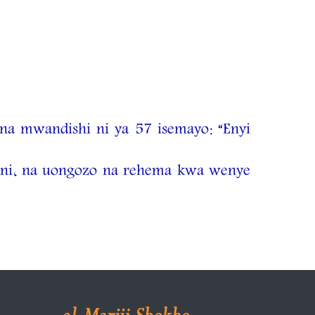
a na mwandishi ni ya 57 isemayo: “Enyi
ani, na uongozo na rehema kwa wenye