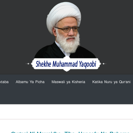
ktaba
Albamu Ya Picha
Maswali ya Kisheria
Katika Nuru ya Qur’ani