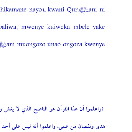
(mshikamane nayo), kwani Qur’ani ni
ubaliwa, mwenye kuiweka mbele yake
r’ani muongozo unao ongoza kwenye
واعلموا أن هذا القرآن هو الناصح الذي لا يغش وا
هدى ونقصان من عمى، واعلموا أنه ليس على أحد بعد 