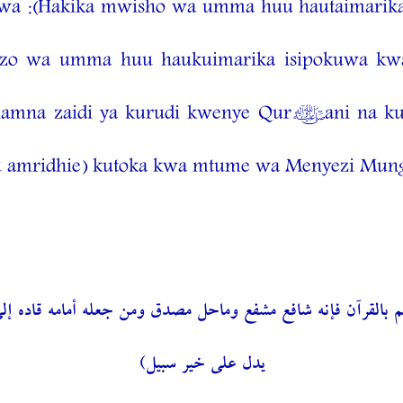
:(Hakika mwisho wa umma huu hautaimarika i
o wa umma huu haukuimarika isipokuwa kwa
a namna zaidi ya kurudi kwenye Qur’ani na 
amridhie) kutoka kwa mtume wa Menyezi Mungu
م بالقرآن فإنه شافع مشفع وماحل مصدق ومن جعله أمامه قاده إلى 
يدل على خير سبيل)