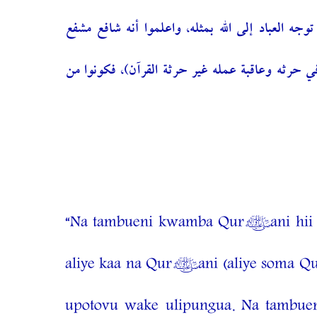
وجه العباد إلى الله بمثله، واعلموا أنه شافع مشفع
في حرثه وعاقبة عمله غير حرثة القرآن)، فكونوا من
“Na tambueni kwamba Qur’ani hii ni 
aliye kaa na Qur’ani (aliye soma Qu
upotovu wake ulipungua. Na tambuen