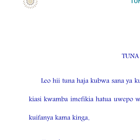
TU
TUNA
Leo hii tuna haja kubwa sana ya
kiasi kwamba imefikia hatua uwepo
kuifanya kama kinga.