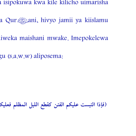
sipokuwa kwa kile kilicho uimarisha
 Qur’ani, hivyo jamii ya kiislamu
kuiweka maishani mwake. Imepokelewa
 (s.a.w.w) aliposema:
فإذا التبست عليكم الفتن كقطع الليل المظلم فعليك