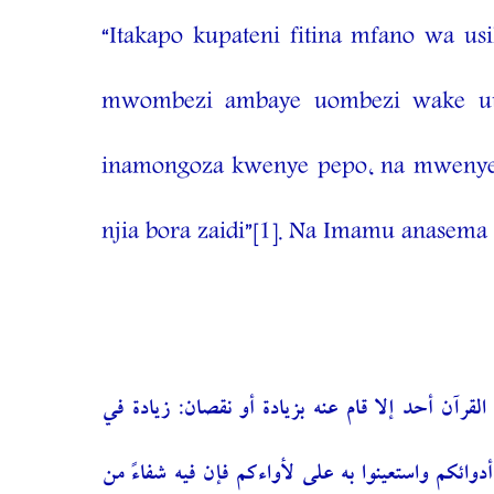
“Itakapo kupateni fitina mfano wa 
mwombezi ambaye uombezi wake utap
inamongoza kwenye pepo, na mweny
njia bora zaidi”
[1]
. Na Imamu anasema k
(آن أحد إلا قام عنه بزيادة أو نقصان: زيادة في
ائكم واستعينوا به على لأواءكم فإن فيه شفاءً من