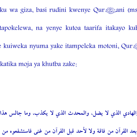
usiku wa giza, basi rudini kwenye Qur’ani 
okelewa, na yenye kutoa taarifa itakayo k
e kuiweka nyuma yake itampeleka motoni, Qu
atika moja ya khutba zake:
لهادي الذي لا يضل، والمحدث الذي لا يكذب، وما جالس هذا القر
القرآن من فاقة ولا لأحد قبل القرآن من غنى فاستشفعوه من أدو