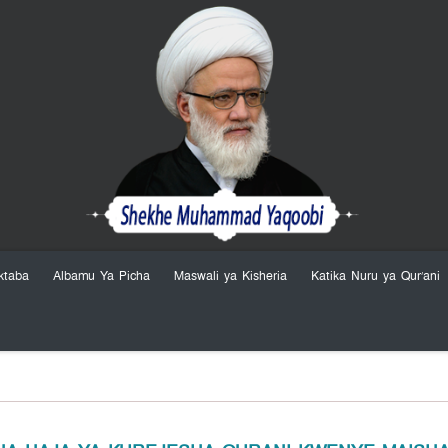
ktaba
Albamu Ya Picha
Maswali ya Kisheria
Katika Nuru ya Qur’ani