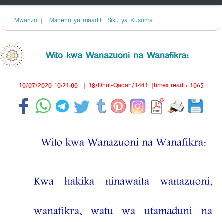
Mwanzo
|
Maneno ya maadili
Siku ya Kusoma
Wito kwa Wanazuoni na Wanafikra:
10/07/2020 10:21:00
|
18/Dhul-Qadah/1441
|times read : 1065
Wito kwa Wanazuoni na Wanafikra:
Kwa hakika ninawaita wanazuoni,
wanafikra, watu wa utamaduni na