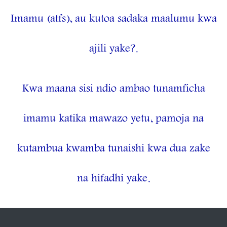
Imamu (atfs), au kutoa sadaka maalumu kwa
ajili yake?.
Kwa maana sisi ndio ambao tunamficha
imamu katika mawazo yetu, pamoja na
kutambua kwamba tunaishi kwa dua zake
na hifadhi yake.