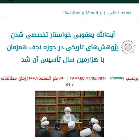
صفحه اصلي
|
برنامه‌ها و فعاليت‌ها
آیت‌الله یعقوبی خواستار تخصصی شدن
پژوهش‌های تاریخی در حوزه نجف همزمان
با هزارمین سال تأسیس آن شد
برحسب
alnasery
17/05/2026 19:41:00
|
29/ذو القعدة/1447
|زمان مطالعات
: 69