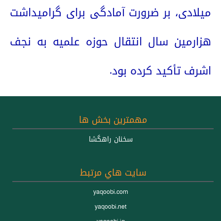
میلادی، بر ضرورت آمادگی برای گرامیداشت
هزارمین سال انتقال حوزه علمیه به نجف
اشرف تأکید کرده بود.
مهمترين بخش ها
سخنان راهگشا
سايت هاي مرتبط
yaqoobi.com
yaqoobi.net