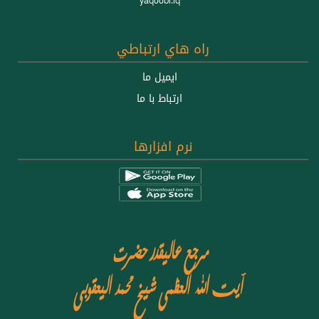
yaqoobi.iq
راه هاي ارتباطي
ايميل ما
ارتباط با ما
نرم افزارها