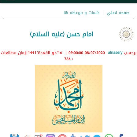
صفحه اصلي
|
کلمات و موعظه ها
امام حسن (علیه السلام)
برحسب
alnasery
08/07/2020 09:00:00
|
16/ذو القعدة/1441
|زمان مطالعات
: 786