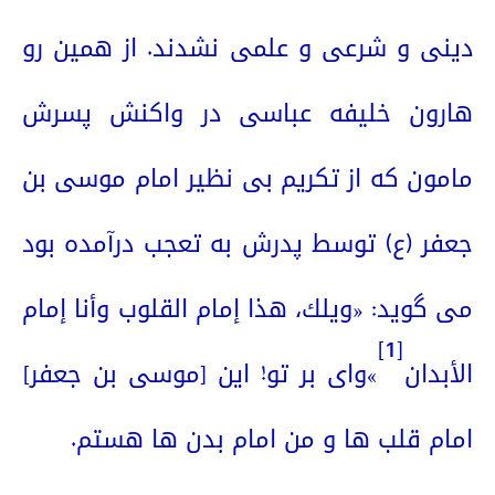
دینی و شرعی و علمی نشدند. از همین رو
هارون خلیفه عباسی در واکنش پسرش
مامون که از تکریم بی نظیر امام موسی بن
جعفر (ع) توسط پدرش به تعجب درآمده بود
می گوید: «ويلك، هذا إمام القلوب وأنا إمام
[1]
الأبدان
»وای بر تو! این [موسی بن جعفر]
امام قلب ها و من امام بدن ها هستم.