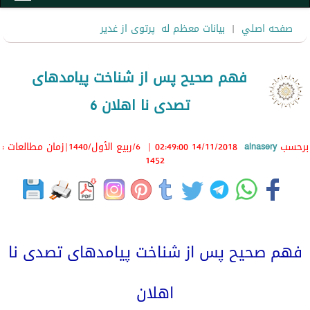
صفحه اصلي
|
بیانات معظم له
پرتوی از غدیر
فهم صحیح پس از شناخت پیامدهای
تصدی نا اهلان 6
برحسب
alnasery
14/11/2018 02:49:00
|
6/ربيع الأول/1440
|زمان مطالعات :
1452
فهم صحیح پس از شناخت پیامدهای تصدی نا
اهلان