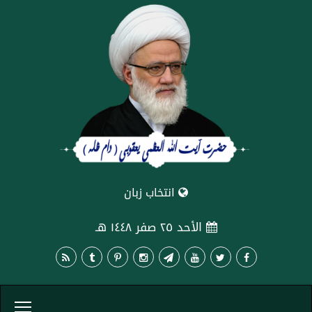
انتخاب زبان
الأحد ٢٥ صفر ١٤٤٨ هـ