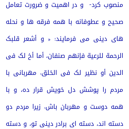
منصوب کرد-
و در اهمیت و ضرورت تعامل
صحیح و عطوفانه با همه فرقه ها و نحله
های دینی می فرمایند: « و أشعر قلبک
الرحمة للرعیة فإنهم صنفان، أما أخ لک فی
الدین أو نظیر لک فی الخلق. مهربانی با
مردم را پوشش دل خویش قرار ده، و با
همه دوست و مهربان باش. زیرا مردم دو
دسته ‌اند، دسته‌ ای برادر دینی تو، و دسته