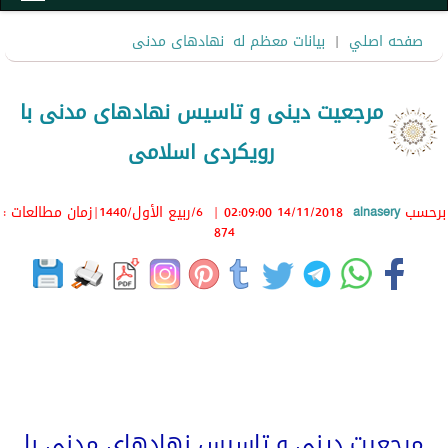
صفحه اصلي
|
بیانات معظم له
نهادهای مدنی
مرجعیت دینی و تاسیس نهادهای مدنی با
رویکردی اسلامی
برحسب
alnasery
14/11/2018 02:09:00
|
6/ربيع الأول/1440
|زمان مطالعات :
874
مرجعیت دینی و تاسیس نهادهای مدنی با