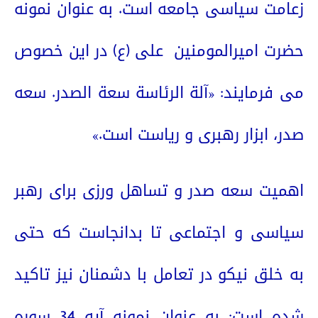
زعامت سیاسی جامعه است. به عنوان نمونه
حضرت امیرالمومنین
علی (ع) در این خصوص
می فرمایند: «آلة الرئاسة سعة الصدر. سعه
صدر، ابزار رهبری و ریاست است.»
اهمیت سعه صدر و تساهل ورزی برای رهبر
سیاسی و اجتماعی تا بدانجاست که حتی
به خلق نیکو در تعامل با دشمنان نیز تاکید
شده است: به عنوان نمونه آیه 34 سوره