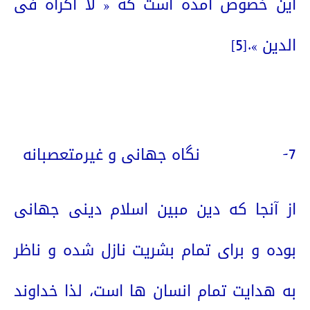
این خصوص آمده است که « لا اکراه فی
الدین ».
[5]
7-
نگاه جهانی و غیرمتعصبانه
از آنجا که دین مبین اسلام دینی جهانی
بوده و برای تمام بشریت نازل شده و ناظر
به هدایت تمام انسان ها است، لذا خداوند