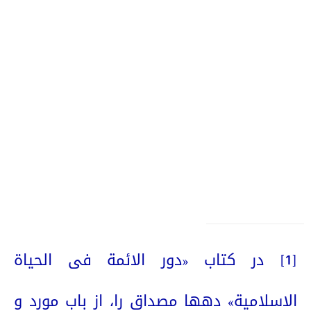
[1]
در کتاب «دور الائمة فی الحیاة
الاسلامیة» دهها مصداق را، از باب مورد و