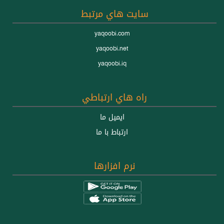
سايت هاي مرتبط
yaqoobi.com
yaqoobi.net
yaqoobi.iq
راه هاي ارتباطي
ايميل ما
ارتباط با ما
نرم افزارها