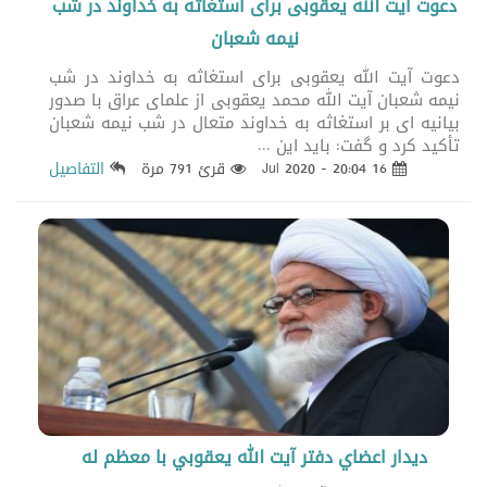
دعوت آیت الله یعقوبی برای استغاثه به خداوند در شب
نیمه شعبان
دعوت آیت الله یعقوبی برای استغاثه به خداوند در شب
نیمه شعبان آیت الله محمد یعقوبی از علمای عراق با صدور
بیانیه ای بر استغاثه به خداوند متعال در شب نیمه شعبان
تأکید کرد و گفت: باید این ...
16 Jul 2020 - 20:04
قرئ 791 مرة
التفاصيل
ديدار اعضاي دفتر آيت الله يعقوبي با معظم له