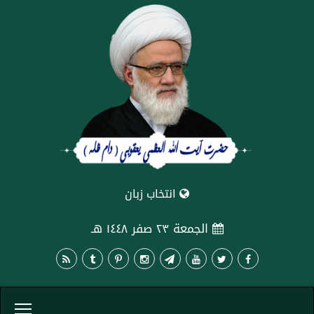
انتخاب زبان
الجمعة ٢٣ صفر ١٤٤٨ هـ