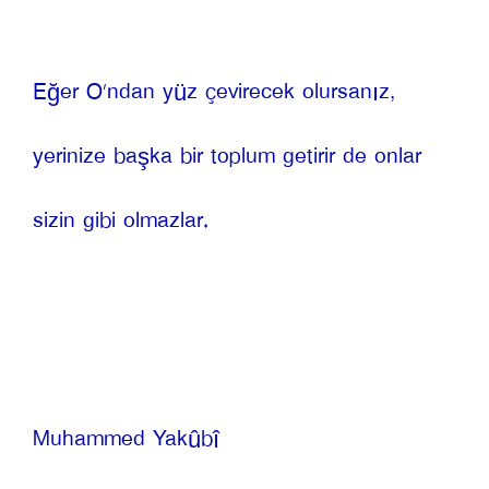
Eğer O’ndan yüz çevirecek olursanız, 
yerinize başka bir toplum getirir de onlar 
sizin gibi olmazlar.
Muhammed Yakûbî