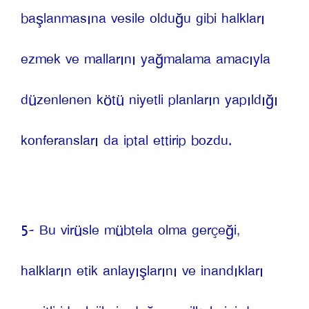
başlanmasına vesile olduğu gibi halkları 
ezmek ve mallarını yağmalama amacıyla 
düzenlenen kötü niyetli planların yapıldığı 
konferansları da iptal ettirip bozdu.
5- Bu virüsle mübtela olma gerçeği, 
halkların etik anlayışlarını ve inandıkları 