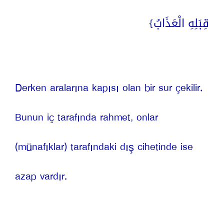
قِبَلِهِ الْعَذَابُ}
Derken aralarına kapısı olan bir sur çekilir. 
Bunun iç tarafında rahmet, onlar 
(münafıklar) tarafındaki dış cihetinde ise 
azap vardır.