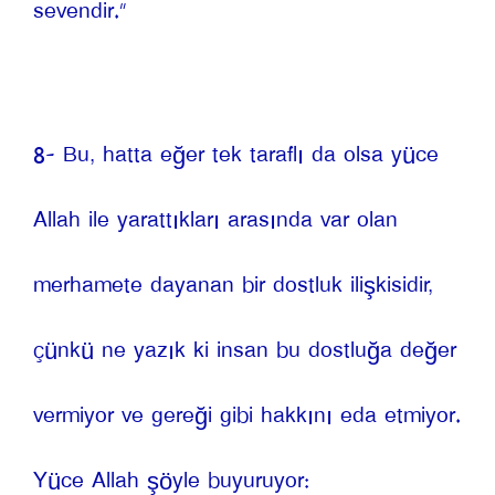
sevendir.”
8- Bu, hatta eğer tek taraflı da olsa yüce 
Allah ile yarattıkları arasında var olan 
merhamete dayanan bir dostluk ilişkisidir, 
çünkü ne yazık ki insan bu dostluğa değer 
vermiyor ve gereği gibi hakkını eda etmiyor. 
Yüce Allah şöyle buyuruyor: