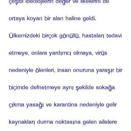
çeşitli ideolojilerin değer ve ilkelerini de 
ortaya koyan bir alan haline geldi. 
Ülkemizdeki birçok gönüllü, hastaları tedavi 
etmeye, onlara yardımcı olmaya, virüs 
nedeniyle ölenleri, insan onuruna yaraşır bir 
biçimde defnetmeye aynı şekilde sokağa 
çıkma yasağı ve karantina nedeniyle gelir 
kaynakları durma noktasına gelen ailelere 