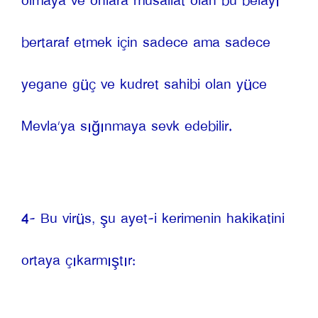
olmaya ve onlara musallat olan bu belayı 
bertaraf etmek için sadece ama sadece 
yegane güç ve kudret sahibi olan yüce 
Mevla’ya sığınmaya sevk edebilir.
4- Bu virüs, şu ayet-i kerimenin hakikatini 
ortaya çıkarmıştır: