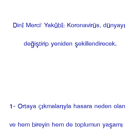
Dinî Merci’ Yakûbî: Koronavirüs, dünyayı 
değiştirip yeniden şekillendirecek.
1- Ortaya çıkmalarıyla hasara neden olan 
ve hem bireyin hem de toplumun yaşamı 