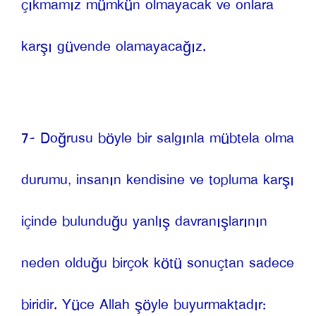
çıkmamız mümkün olmayacak ve onlara 
karşı güvende olamayacağız.
7- Doğrusu böyle bir salgınla mübtela olma 
durumu, insanın kendisine ve topluma karşı 
içinde bulunduğu yanlış davranışlarının 
neden olduğu birçok kötü sonuçtan sadece 
biridir. Yüce Allah şöyle buyurmaktadır: