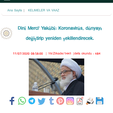
Ana Sayfa
|
KELIMELER VA VAAZ
Dinî Merci’ Yakûbî: Koronavirüs, dünyayı
değiştirip yeniden şekillendirecek.
11/07/2020 08:58:00
|
19/Zilkade/1441
|defa okundu : 684