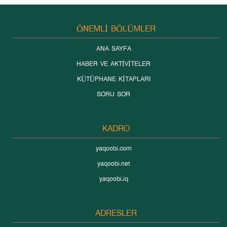
ÖNEMLİ BÖLÜMLER
ANA SAYFA
HABER VE AKTİVİTELER
KÜTÜPHANE KİTAPLARI
SORU SOR
KADRO
yaqoobi.com
yaqoobi.net
yaqoobi.iq
ADRESLER