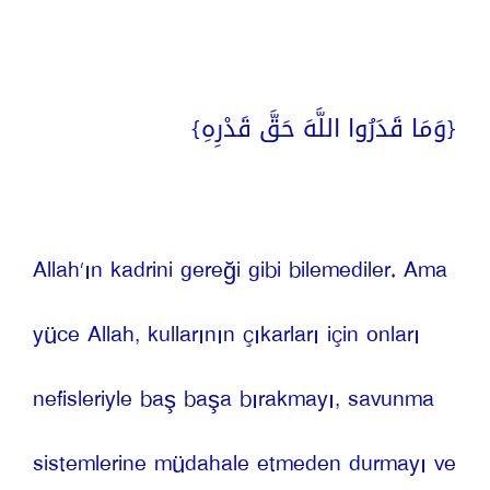
{وَمَا قَدَرُوا اللَّهَ حَقَّ قَدْرِهِ}
Allah’ın kadrini gereği gibi bilemediler. Ama 
yüce Allah, kullarının çıkarları için onları 
nefisleriyle baş başa bırakmayı, savunma 
sistemlerine müdahale etmeden durmayı ve 