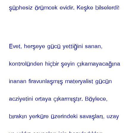
şüphesiz örümcek evidir. Keşke bilselerdi!
Evet, herşeye gücü yettiğini sanan, 
kontrolünden hiçbir şeyin çıkamayacağına 
inanan firavunlaşmış materyalist gücün 
acziyetini ortaya çıkarmıştır. Böylece, 
bırakın yerküre üzerindeki savaşları, uzay 