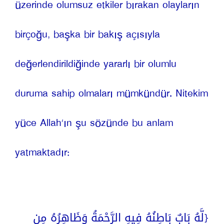
üzerinde olumsuz etkiler bırakan olayların 
birçoğu, başka bir bakış açısıyla 
değerlendirildiğinde yararlı bir olumlu 
duruma sahip olmaları mümkündür. Nitekim 
yüce Allah’ın şu sözünde bu anlam 
yatmaktadır:
{لَّهُ بَابٌ بَاطِنُهُ فِيهِ الرَّحْمَةُ وَظَاهِرُهُ مِن 