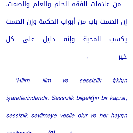
من علامات الفقه الحلم والعلم والصمت،
إن الصمت باب من أبواب الحكمة وإن الصمت
يكسب المحبة وإنه دليل على كل
.
خير
“Hilim, ilim ve sessizlik fıkhın
işaretlerindendir. Sessizlik bilgeliğin bir kapısı,
sessizlik sevilmeye vesile olur ve her hayrın