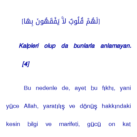
[لَهُمْ قُلُوبٌ لاَّ يَفْقَهُونَ بِهَا]
Kalpleri olup da bunlarla anlamayan.
[4]
Bu nedenle de, ayet bu fıkhı, yani
yüce Allah, yaratılış ve dönüş hakkındaki
kesin bilgi ve marifeti, gücü on kat