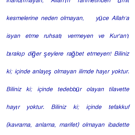
inandırmayan, Allah’ın rahmetinden ümit
kesmelerine neden olmayan,
yüce Allah’a
isyan etme ruhsatı vermeyen ve Kur'an'ı
bırakıp diğer şeylere rağbet etmeyen! Biliniz
ki; içinde anlayış olmayan ilimde hayır yoktur.
Biliniz ki; içinde tedebbür olayan tilavette
hayır yoktur. Biliniz ki; içinde tefakkuf
(kavrama, anlama, marifet) olmayan ibadette