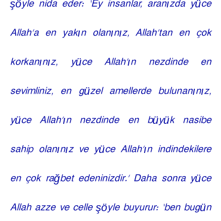
şöyle nida eder: ‘Ey insanlar, aranızda yüce
Allah’a en yakın olanınız, Allah’tan en çok
korkanınız, yüce Allah’ın nezdinde en
sevimliniz, en güzel amellerde bulunanınız,
yüce Allah’ın nezdinde en büyük nasibe
sahip olanınız ve yüce Allah’ın indindekilere
en çok rağbet edeninizdir.’ Daha sonra yüce
Allah azze ve celle şöyle buyurur: ‘ben bugün