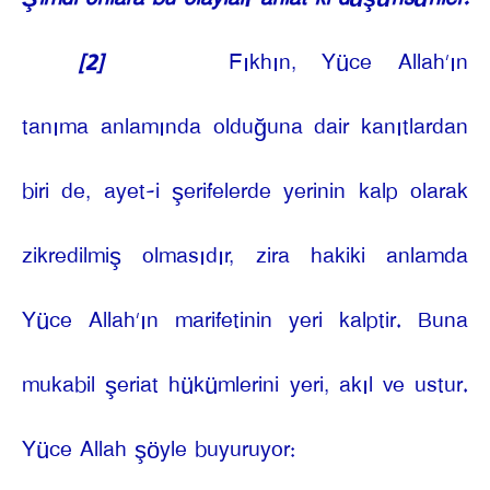
[2]
Fıkhın, Yüce Allah’ın
tanıma anlamında olduğuna dair kanıtlardan
biri de, ayet-i şerifelerde yerinin kalp olarak
zikredilmiş olmasıdır, zira hakiki anlamda
Yüce Allah’ın marifetinin yeri kalptir. Buna
mukabil şeriat hükümlerini yeri, akıl ve ustur.
Yüce Allah şöyle buyuruyor: