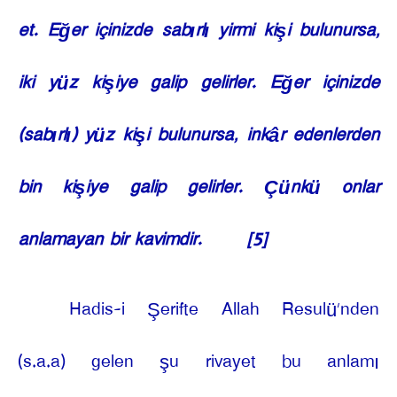
et. Eğer içinizde sabırlı yirmi kişi bulunursa,
iki yüz kişiye galip gelirler. Eğer içinizde
(sabırlı) yüz kişi bulunursa, inkâr edenlerden
bin kişiye galip gelirler. Çünkü onlar
anlamayan bir kavimdir.
[5]
Hadis-i Şerifte Allah Resulü’nden
(s.a.a) gelen şu rivayet bu anlamı