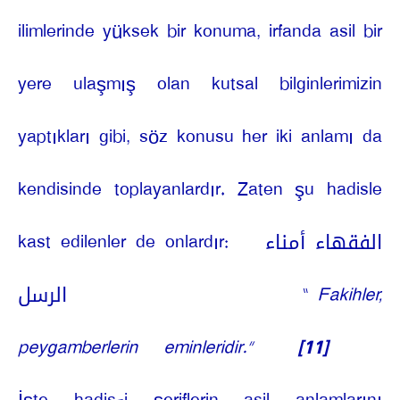
ilimlerinde yüksek bir konuma, irfanda asil bir
yere ulaşmış olan kutsal bilginlerimizin
yaptıkları gibi, söz konusu her iki anlamı da
kendisinde toplayanlardır. Zaten şu hadisle
kast edilenler de onlardır:
الفقهاء أمناء
الرسل
“
Fakihler,
peygamberlerin eminleridir.”
[11]