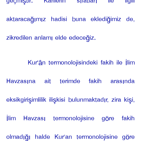
geçmiştir. Karilerin sıfatları ile ilgili
aktaracağımız hadisi buna eklediğimiz de,
zikredilen anlamı elde edeceğiz.
Kur'ân termonolojisindeki fakih ile İlim
Havzasına ait terimde fakih arasında
eksikgirişimlilik ilişkisi bulunmaktadır, zira kişi,
İlim Havzası termonolojisine göre fakih
olmadığı halde Kur’an termonolojisine göre