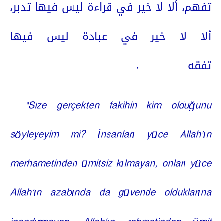
تفهم، ألا لا خير في قراءة ليس فيها تدبر،
ألا لا خير في عبادة ليس فيها
.
تفقه
“Size gerçekten fakihin kim olduğunu
söyleyeyim mi? İnsanları yüce Allah’ın
merhametinden ümitsiz kılmayan, onları yüce
Allah’ın azabında da güvende olduklarına