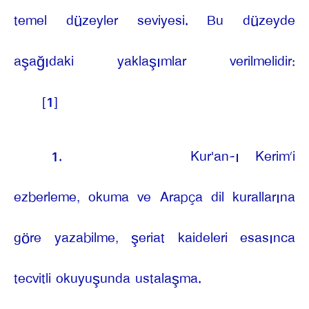
temel düzeyler seviyesi. Bu düzeyde
aşağıdaki yaklaşımlar verilmelidir:
[1]
1.
Kur'an-ı Kerim’i
ezberleme, okuma ve Arapça dil kurallarına
göre yazabilme, şeriat kaideleri esasınca
tecvitli okuyuşunda ustalaşma.