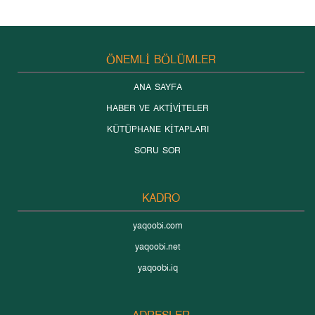
ÖNEMLİ BÖLÜMLER
ANA SAYFA
HABER VE AKTİVİTELER
KÜTÜPHANE KİTAPLARI
SORU SOR
KADRO
yaqoobi.com
yaqoobi.net
yaqoobi.iq