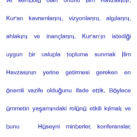
ve sembolü olan onurlu İlim Havzasıdır.
Kur'an kavramlarını, vizyonlarını, algılarını,
ahlakını ve inançlarını, Kur’an’ın istediği
uygun bir uslupla topluma sunmak İlim
Havzasının yerine getirmesi gereken en
önemli vazife olduğunu ifade ettik. Böylece
ümmetin yaşamındaki rolünü etkili kılmalı ve
bunu
Hüseyni minberler, konferanslar,