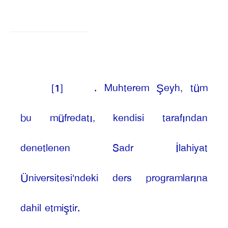
[1]
. Muhterem Şeyh, tüm
bu müfredatı, kendisi tarafından
denetlenen Sadr İlahiyat
Üniversitesi'ndeki ders programlarına
dahil etmiştir.