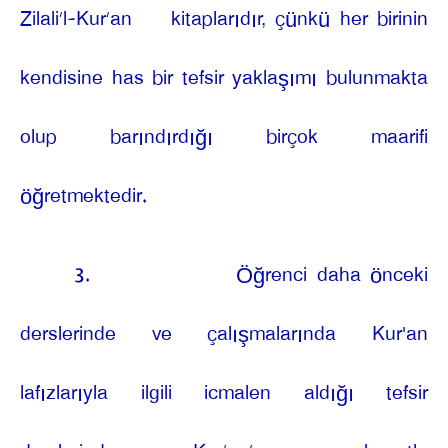
Zilali’l-Kur’an
kitaplarıdır, çünkü her birinin
kendisine has bir tefsir yaklaşımı bulunmakta
olup barındırdığı birçok maarifi
öğretmektedir.
3.
Öğrenci daha önceki
derslerinde ve çalışmalarında Kur'an
lafızlarıyla ilgili icmalen aldığı tefsir