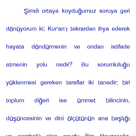
Şimdi ortaya koyduğumuz soruya geri
dönüyorum ki; Kur’an’ı tekrardan ihya ederek
hayata döndürmenin ve ondan istifade
etmenin yolu nedir? Bu sorumluluğu
yüklenmesi gereken taraflar iki tanedir; biri
toplum diğeri ise ümmet bilincinin,
düşüncesinin ve dini ölçütünün ana başlığı