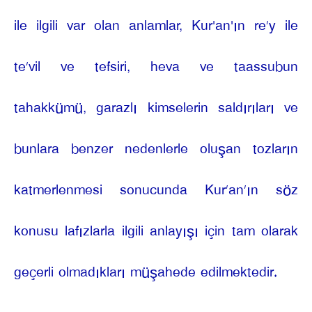
ile ilgili var olan anlamlar, Kur'an'ın re’y ile
te’vil ve tefsiri, heva ve taassubun
tahakkümü, garazlı kimselerin saldırıları ve
bunlara benzer nedenlerle oluşan tozların
katmerlenmesi sonucunda Kur’an’ın söz
konusu lafızlarla ilgili anlayışı için tam olarak
geçerli olmadıkları müşahede edilmektedir.