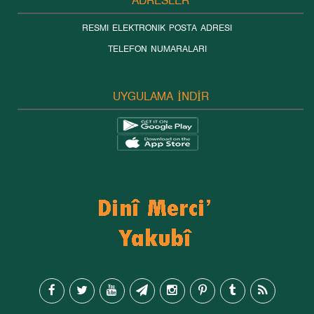
ADRESLER
RESMI ELEKTRONIK POSTA ADRESI
TELEFON NUMARALARI
UYGULAMA İNDİR