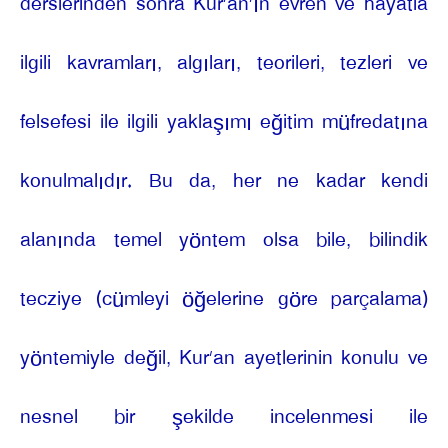
derslerinden sonra Kur’an’ın evren ve hayatla
ilgili kavramları, algıları, teorileri, tezleri ve
felsefesi ile ilgili yaklaşımı eğitim müfredatına
konulmalıdır. Bu da, her ne kadar kendi
alanında temel yöntem olsa bile, bilindik
tecziye (cümleyi öğelerine göre parçalama)
yöntemiyle değil, Kur’an ayetlerinin konulu ve
nesnel bir şekilde incelenmesi ile