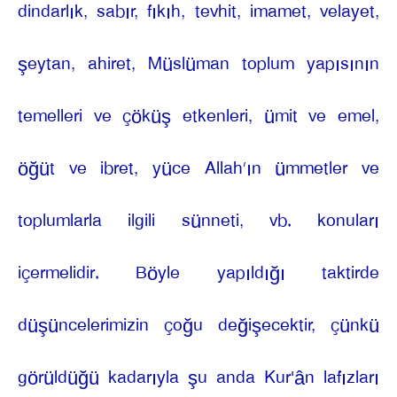
dindarlık, sabır, fıkıh, tevhit, imamet, velayet,
şeytan, ahiret, Müslüman toplum yapısının
temelleri ve çöküş etkenleri, ümit ve emel,
öğüt ve ibret, yüce Allah’ın ümmetler ve
toplumlarla ilgili sünneti, vb. konuları
içermelidir. Böyle yapıldığı taktirde
düşüncelerimizin çoğu değişecektir, çünkü
görüldüğü kadarıyla şu anda Kur'ân lafızları