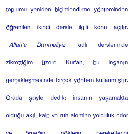
toplumu yeniden biçimlendirme yönteminden
öğrenilen ikinci dersle ilgili konu açılır.
Allah’a Dönmeliyiz
adlı derslerimde
zikrettiğim üzere Kur'an, bu inşanın
gerçekleşmesinde birçok yöntem kullanmıştır.
Orada şöyle dedik: insanın yaşamakta
olduğu akıl, kalp ve ruh alemine yolculuk eder
ve örneğin, göklerin, bereketlerini