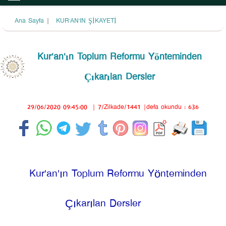
Ana Sayfa
|
KUR’AN’IN ŞİKAYETİ
Kur'an'ın Toplum Reformu Yönteminden
Çıkarılan Dersler
29/06/2020 09:45:00
|
7/Zilkade/1441
|defa okundu : 636
Kur'an'ın Toplum Reformu Yönteminden
Çıkarılan Dersler