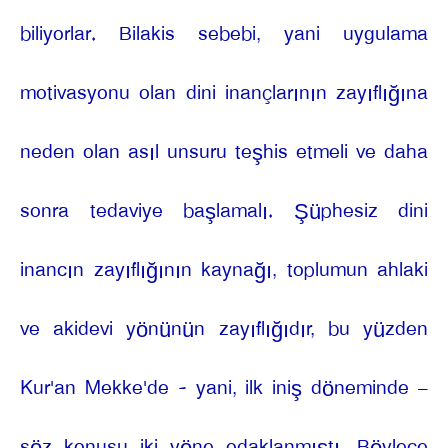
biliyorlar. Bilakis sebebi, yani uygulama
motivasyonu olan dini inançlarının zayıflığına
neden olan asıl unsuru teşhis etmeli ve daha
sonra tedaviye başlamalı. Şüphesiz dini
inancın zayıflığının kaynağı, toplumun ahlaki
ve akidevi yönünün zayıflığıdır, bu yüzden
Kur'an Mekke'de - yani, ilk iniş döneminde –
söz konusu iki yöne odaklanmıştı. Böylece