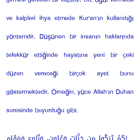
ve kalpleri ihya etmede Kur’an’ın kullandığı
yöntemdir. Düşünen bir insanın haklarında
tefekkür ettiğinde hayatına yeni bir çeki
düzen vereceği birçok ayet bunu
göstermektedir. Örneğin, yüce Allah’ın Duhan
suresinde buyurduğu gibi:
[كَمْ تَرَكُوا مِن جَنَّاتٍ وَعُيُونٍ، وَزُرُوعٍ وَمَقَامٍ