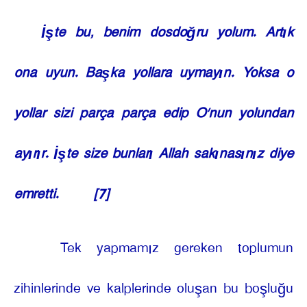
İşte bu, benim dosdoğru yolum. Artık
ona uyun. Başka yollara uymayın. Yoksa o
yollar sizi parça parça edip O’nun yolundan
ayırır. İşte size bunları Allah sakınasınız diye
emretti.
[7]
Tek yapmamız gereken toplumun
zihinlerinde ve kalplerinde oluşan bu boşluğu