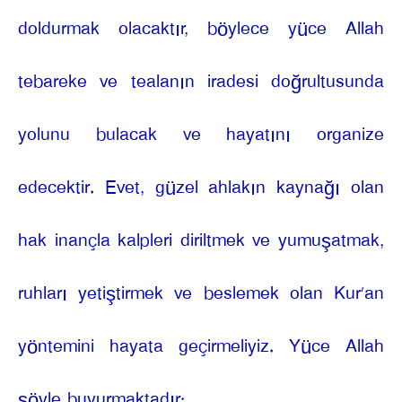
doldurmak olacaktır, böylece yüce Allah
tebareke ve tealanın iradesi doğrultusunda
yolunu bulacak ve hayatını organize
edecektir. Evet, güzel ahlakın kaynağı olan
hak inançla kalpleri diriltmek ve yumuşatmak,
ruhları yetiştirmek ve beslemek olan Kur’an
yöntemini hayata geçirmeliyiz. Yüce Allah
şöyle buyurmaktadır: