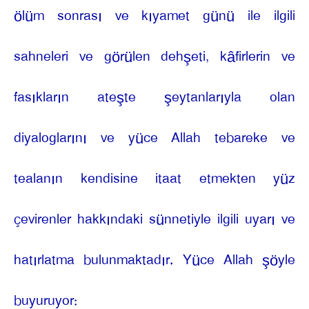
ölüm sonrası ve kıyamet günü ile ilgili
sahneleri ve görülen dehşeti, kâfirlerin ve
fasıkların ateşte şeytanlarıyla olan
diyaloglarını ve yüce Allah tebareke ve
tealanın kendisine itaat etmekten yüz
çevirenler hakkındaki sünnetiyle ilgili uyarı ve
hatırlatma bulunmaktadır. Yüce Allah şöyle
buyuruyor: