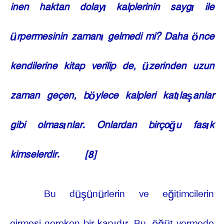
inen haktan dolayı kalplerinin saygı ile
ürpermesinin zamanı gelmedi mi? Daha önce
kendilerine kitap verilip de, üzerinden uzun
zaman geçen, böylece kalpleri katılaşanlar
gibi olmasınlar. Onlardan birçoğu fasık
kimselerdir.
[8]
Bu düşünürlerin ve eğitimcilerin
girmesi gereken bir kapıdır. Bu, öğüt vermede