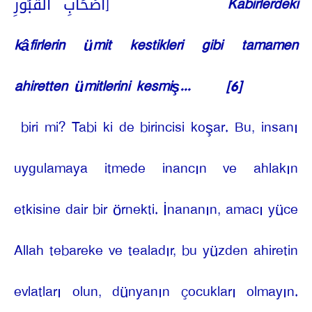
أَصْحَابِ الْقُبُورِ]
Kabirlerdeki
kâfirlerin ümit kestikleri gibi tamamen
ahiretten ümitlerini kesmiş...
[6]
biri mi? Tabi ki de birincisi koşar. Bu, insanı
uygulamaya itmede inancın ve ahlakın
etkisine dair bir örnekti. İnananın, amacı yüce
Allah tebareke ve tealadır, bu yüzden ahiretin
evlatları olun, dünyanın çocukları olmayın.