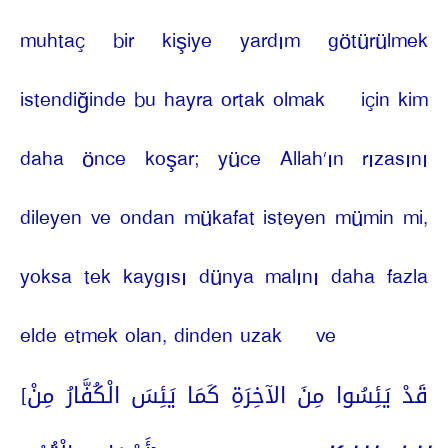
muhtaç bir kişiye yardım götürülmek
istendiğinde bu hayra ortak olmak
için kim
daha önce koşar; yüce Allah’ın rızasını
dileyen ve ondan mükafat isteyen mümin mi,
yoksa tek kaygısı dünya malını daha fazla
elde etmek olan, dinden uzak
ve
[قَدْ يَئِسُوا مِنَ الآخِرَةِ كَمَا يَئِسَ الْكُفَّارُ مِنْ