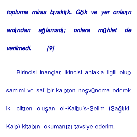
topluma miras bıraktık. Gök ve yer onların
ardından ağlamadı; onlara mühlet de
verilmedi.
[9]
Birincisi inançlar, ikincisi ahlakla ilgili olup
samimi ve saf bir kalpten neşvünema ederek
iki ciltten oluşan el-Kalbu’s-Selim (Sağlıklı
Kalp) kitabını okumanızı tavsiye ederim.