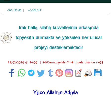
Ana Sayfa
|
VAAZLAR
Irak halkı silahlı kuvvetlerinin arkasında
topyekün durmakta ve yükselen her ulusal
projeyi desteklemektedir
19/02/2020 01:16:00
|
24/Cemaziyelahir/1441
|defa okundu : 653
Yüce Allah’ın Adıyla