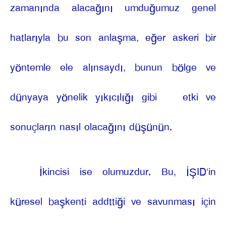
zamanında alacağını umduğumuz genel
hatlarıyla bu son anlaşma, eğer askeri bir
yöntemle ele alınsaydı, bunun bölge ve
dünyaya yönelik yıkıcılığı gibi
etki ve
sonuçların nasıl olacağını düşünün.
İkincisi ise olumuzdur. Bu, İŞID’in
küresel başkenti addttiği ve savunması için