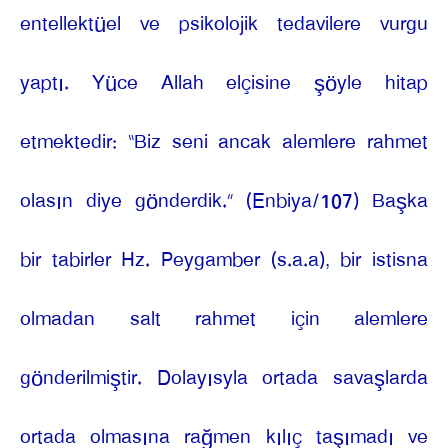
entellektüel ve psikolojik tedavilere vurgu
yaptı. Yüce Allah elçisine şöyle hitap
etmektedir: “Biz seni ancak alemlere rahmet
olasın diye gönderdik.” (Enbiya/107) Başka
bir tabirler Hz. Peygamber (s.a.a), bir istisna
olmadan salt rahmet için alemlere
gönderilmiştir. Dolayısyla ortada savaşlarda
ortada olmasına rağmen kılıç taşımadı ve