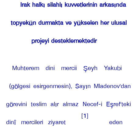
Irak halkı silahlı kuvvetlerinin arkasında
topyekün durmakta ve yükselen her ulusal
projeyi desteklemektedir
Muhterem dini mercii Şeyh Yakubi
(gölgesi esirgenmesin), Sayın Mladenov'dan
görevini teslim alır almaz Necef-i Eşref’teki
[1]
dinî mercileri ziyaret
eden