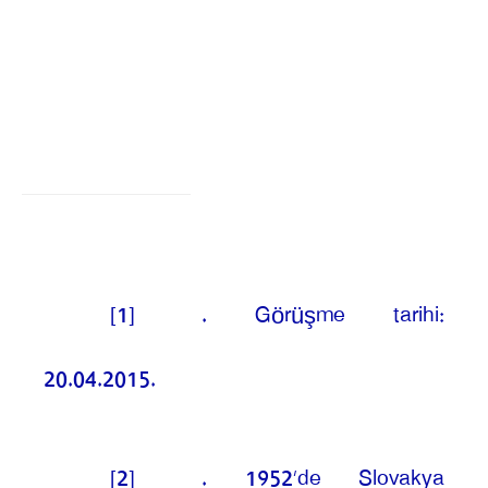
[1]
. Görüşme tarihi:
20.04.2015.
[2]
. 1952’de Slovakya