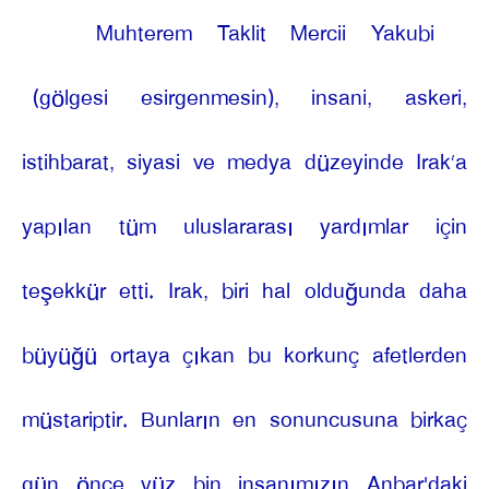
Muhterem Taklit Mercii Yakubi
(gölgesi esirgenmesin), insani, askeri,
istihbarat, siyasi ve medya düzeyinde Irak’a
yapılan tüm uluslararası yardımlar için
teşekkür etti. Irak, biri hal olduğunda daha
büyüğü ortaya çıkan bu korkunç afetlerden
müstariptir. Bunların en sonuncusuna birkaç
gün önce yüz bin insanımızın Anbar'daki