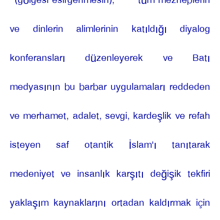
(gölgesi esirgenmesin),
tüm mezheplerin
ve dinlerin alimlerinin katıldığı diyalog
konferansları düzenleyerek ve Batı
medyasının bu barbar uygulamaları reddeden
ve merhamet, adalet, sevgi, kardeşlik ve refah
isteyen saf otantik İslam'ı tanıtarak
medeniyet ve insanlık karşıtı değişik tekfiri
yaklaşım kaynaklarını ortadan kaldırmak için