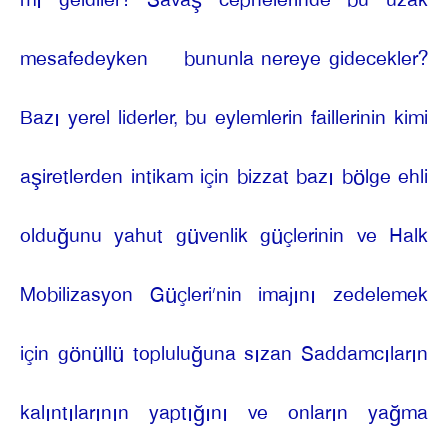
mı geldiler? Savaş cephelerinde bu uzak
mesafedeyken
bununla nereye gidecekler?
Bazı yerel liderler, bu eylemlerin faillerinin kimi
aşiretlerden intikam için bizzat bazı bölge ehli
olduğunu yahut güvenlik güçlerinin ve Halk
Mobilizasyon Güçleri’nin imajını zedelemek
için gönüllü topluluğuna sızan Saddamcıların
kalıntılarının yaptığını ve onların yağma