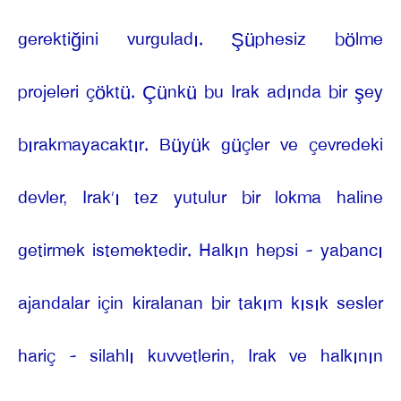
gerektiğini vurguladı. Şüphesiz bölme
projeleri çöktü. Çünkü bu Irak adında bir şey
bırakmayacaktır. Büyük güçler ve çevredeki
devler, Irak’ı tez yutulur bir lokma haline
getirmek istemektedir. Halkın hepsi - yabancı
ajandalar için kiralanan bir takım kısık sesler
hariç - silahlı kuvvetlerin, Irak ve halkının