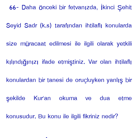
66- Daha önceki bir fetvanızda, İkinci Şehit
Seyid Sadr (k.s) tarafından ihtilaflı konularda
size müracaat edilmesi ile ilgili olarak yetkili
kılındığınızı ifade etmiştiniz. Var olan ihtilaflı
konulardan bir tanesi de oruçluyken yanlış bir
şekilde Kur’an okuma ve dua etme
konusudur. Bu konu ile ilgili fikriniz nedir?