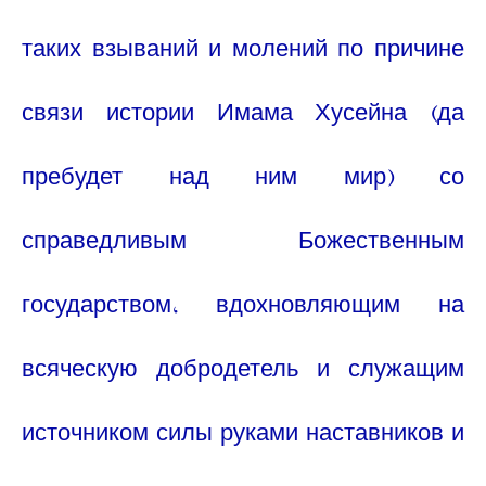
таких взываний и молений по причине
связи истории Имама Хусейна (да
пребудет над ним мир) со
справедливым Божественным
государством, вдохновляющим на
всяческую добродетель и служащим
источником силы руками наставников и