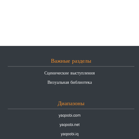
Важные разделы
Сценические выступления
Визуальная библиотека
Диапазоны
yaqoobi.com
yaqoobi.net
yaqoobi.iq