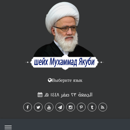
Выберите язык
الجمعة ٢٣ صفر ١٤٤٨ هـ