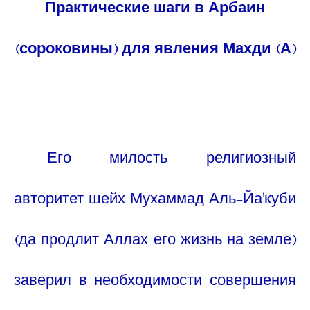
Практические шаги в Арбаин
(сороковины) для явления Махди (А)
Его милость религиозный
авторитет шейх Мухаммад Аль-Йа
'
куби
(да продлит Аллах его жизнь на земле)
заверил в необходимости совершения