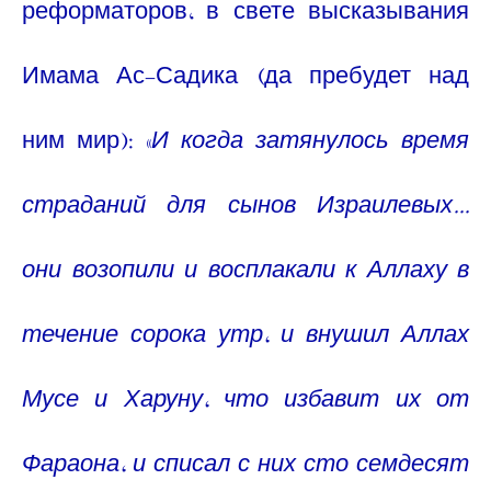
реформаторов, в свете высказывания
Имама Ас-Садика (да пребудет над
ним мир): «
И когда затянулось время
страданий для сынов Израилевых...
они возопили и восплакали к Аллаху в
течение сорока утр, и внушил Аллах
Мусе и Харуну, что избавит их от
Фараона, и списал с них сто семдесят