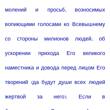
молений и просьб, возносимых
вопиющими голосами ко Всевышнему
со стороны милионов людей, об
ускорении прихода Его великого
наместника и довода перед лицом Его
творений (да будут души всех людей
жертвой за него). Если в