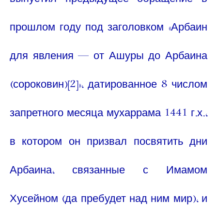
выпустил предыдущее обращение в
прошлом году под заголовком «Арбаин
для явления — от Ашуры до Арбаина
(сороковин)
[2]
», датированное 8 числом
запретного месяца мухаррама 1441 г.х.,
в котором он призвал посвятить дни
Арбаина, связанные с Имамом
Хусейном (да пребудет над ним мир), и