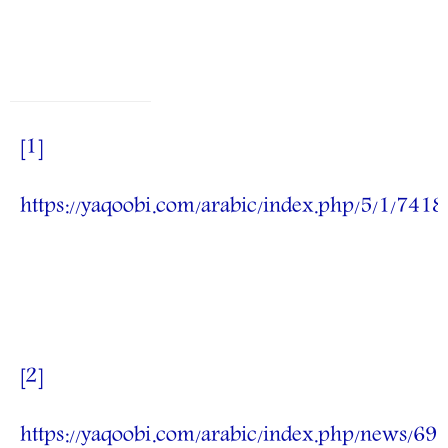
[1]
https://yaqoobi.com/arabic/index.php/5/1/7418
[2]
https://yaqoobi.com/arabic/index.php/news/69