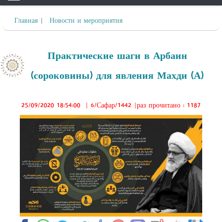
Главная
|
Новости и мероприятия
Практические шаги в Арбаин
(сороковины) для явления Махди (А)
25/09/2020 18:54:00
|
6/Сафар/1442
|раз прочитано : 1187