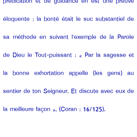
prédication et de guidance en est une preuve 
éloquente : la bonté était le suc substantiel de 
sa méthode en suivant l’exemple de la Parole 
de Dieu le Tout-puissant : « Par la sagesse et 
la bonne exhortation appelle (les gens) au 
sentier de ton Seigneur. Et discute avec eux de 
la meilleure façon », (Coran : 16/125).