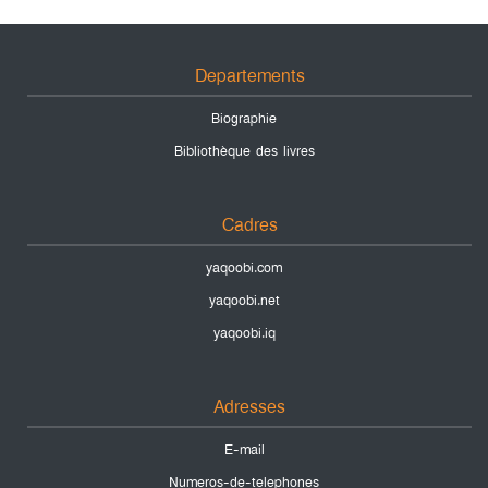
Departements
Biographie
Bibliothèque des livres
Cadres
yaqoobi.com
yaqoobi.net
yaqoobi.iq
Adresses
E-mail
Numeros-de-telephones