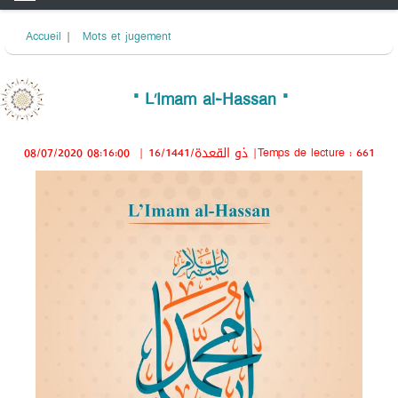
Accueil
|
Mots et jugement
" L’Imam al-Hassan "
08/07/2020 08:16:00
|
16/ذو القعدة/1441
|Temps de lecture : 661