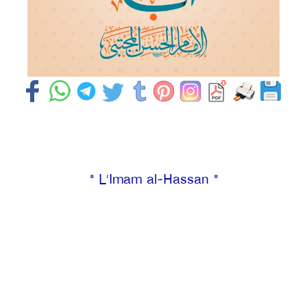
" L’Imam al-Hassan "