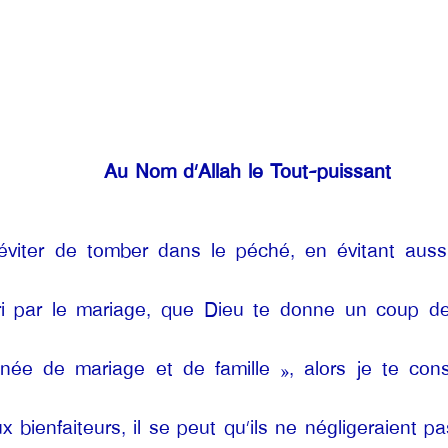
Au Nom d’Allah le Tout-puissant
éviter de tomber dans le péché, en évitant aussi 
’abri par le mariage, que Dieu te donne un coup de
née de mariage et de famille », alors je te co
ux bienfaiteurs, il se peut qu’ils ne négligeraient 