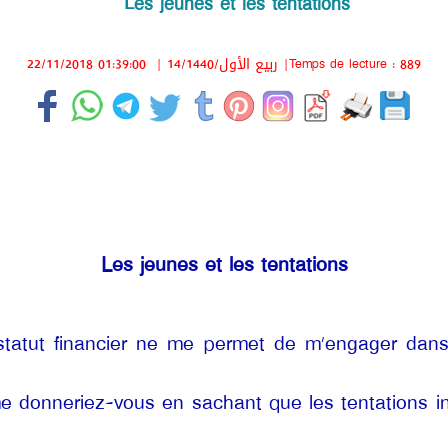
Les jeunes et les tentations
22/11/2018 01:39:00
|
14/ربيع الأول/1440
|Temps de lecture : 889
Les jeunes et les tentations
statut financier ne me permet de m’engager dans
 me donneriez-vous en sachant que les tentations in