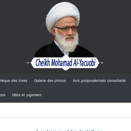
thèque des livres
Galerie des photos
Avis jurisprudentiels consultatifs
ons
Mots et jugement