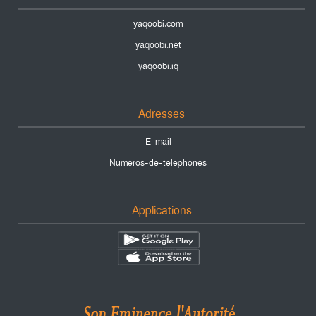
yaqoobi.com
yaqoobi.net
yaqoobi.iq
Adresses
E-mail
Numeros-de-telephones
Applications