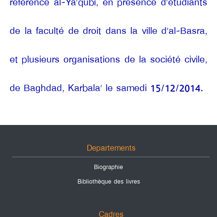
référence al-Ya’qubi, en présence d’étudiants
de la faculté de droit dans la ville d’al-Basra,
et plusieurs organisations de la société civile,
de Baghdad, Karbala’ le samedi 15/12/2014.
Departements
Biographie
Bibliothèque des livres
Cadres