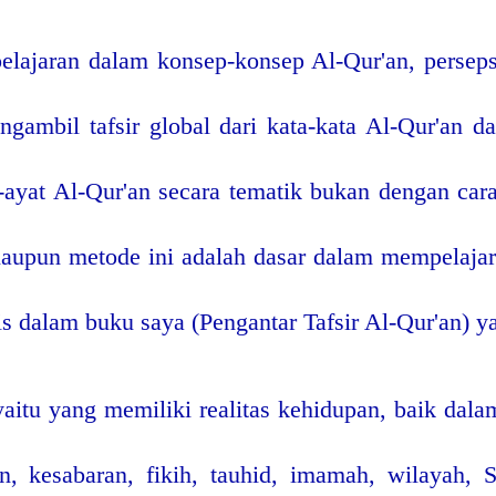
lajaran dalam konsep-konsep Al-Qur'an, persepsi,
gambil tafsir global dari kata-kata Al-Qur'an d
-ayat Al-Qur'an secara tematik bukan dengan car
laupun metode ini adalah dasar dalam mempelaja
is dalam buku saya (Pengantar Tafsir Al-Qur'an) ya
yaitu yang memiliki realitas kehidupan, baik dala
n, kesabaran, fikih, tauhid, imamah, wilayah, 