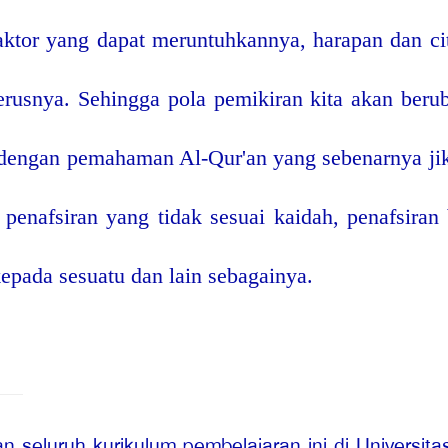
ktor yang dapat meruntuhkannya, harapan dan cita
rusnya. Sehingga pola pemikiran kita akan beru
i dengan pemahaman Al-Qur'an yang sebenarnya jik
enafsiran yang tidak sesuai kaidah, penafsiran b
epada sesuatu dan lain sebagainya.
 seluruh kurikulum pembelajaran ini di Universit