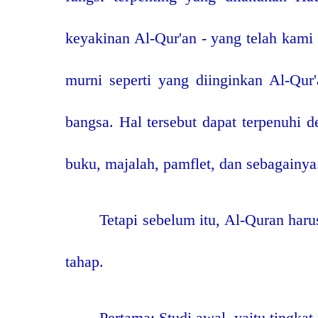
keyakinan Al-Qur'an - yang telah kam
murni seperti yang diinginkan Al-Qur
bangsa. Hal tersebut dapat terpenuhi d
buku, majalah, pamflet, dan sebagainya
Tetapi sebelum itu, Al-Quran har
tahap.
Pertama: Studi awal, yaitu tingkat