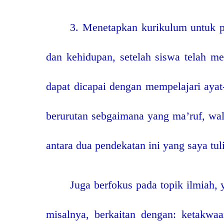
3. Menetapkan kurikulum untuk pe
dan kehidupan, setelah siswa telah men
dapat dicapai dengan mempelajari ayat
berurutan sebgaimana yang ma’ruf, wa
antara dua pendekatan ini yang saya tul
Juga berfokus pada topik ilmiah, 
misalnya, berkaitan dengan: ketakwaa