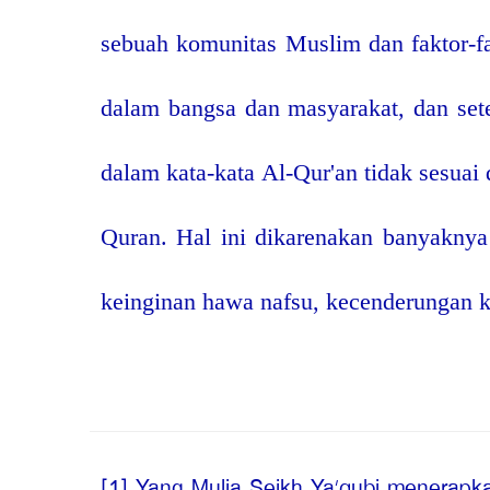
sebuah komunitas Muslim dan faktor-fa
dalam bangsa dan masyarakat, dan sete
dalam kata-kata Al-Qur'an tidak sesua
Quran. Hal ini dikarenakan banyaknya p
keinginan hawa nafsu, kecenderungan k
Yang Mulia Seikh Ya’qubi menerapkan