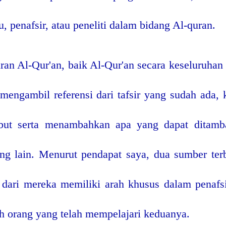
 penafsir, atau peneliti dalam bidang Al-quran.
ran Al-Qur'an, baik Al-Qur'an secara keseluruhan
n mengambil referensi dari tafsir yang sudah ad
sebut serta menambahkan apa yang dapat ditamb
ang lain. Menurut pendapat saya, dua sumber ter
dari mereka memiliki arah khusus dalam penafsi
eh orang yang telah mempelajari keduanya.