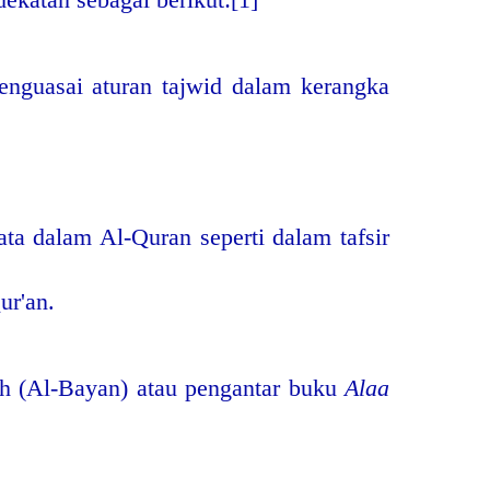
nguasai aturan tajwid dalam kerangka
ata dalam Al-Quran seperti dalam tafsir
ur'an.
ah (Al-Bayan) atau pengantar buku
Alaa