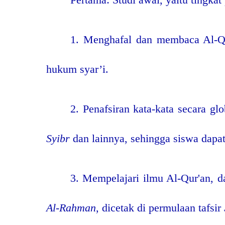
1. Menghafal dan membaca Al-Qur
hukum syar’i.
2. Penafsiran kata-kata secara gl
Syibr
dan lainnya, sehingga siswa dap
3. Mempelajari ilmu Al-Qur'an, 
Al-Rahman
, dicetak di permulaan tafsir