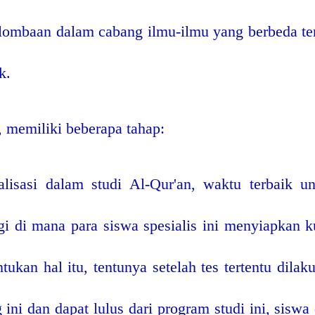
lombaan dalam cabang ilmu-ilmu yang berbeda t
k.
, memiliki beberapa tahap:
isasi dalam studi Al-Qur'an, waktu terbaik un
ggi di mana para siswa spesialis ini menyiapkan 
ukan hal itu, tentunya setelah tes tertentu dila
g ini dan dapat lulus dari program studi ini, sis