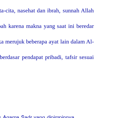
-cita, nasehat dan ibrah, sunnah Allah
bah karena makna yang saat ini beredar
a merujuk beberapa ayat lain dalam Al-
erdasar pendapat pribadi, tafsir sesuai
as Agama Sadr yang dipimpinnya.