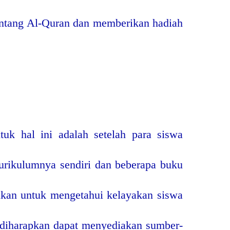
entang Al-Quran dan memberikan hadiah
tuk hal ini adalah setelah para siswa
kurikulumnya sendiri dan beberapa buku
kukan untuk mengetahui kelayakan siswa
wa diharapkan dapat menyediakan sumber-