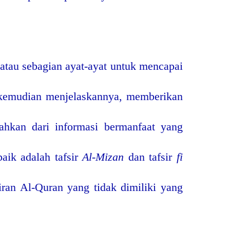
 atau sebagian ayat-ayat untuk mencapai
a, kemudian menjelaskannya, memberikan
ahkan dari informasi bermanfaat yang
baik adalah tafsir
Al-Mizan
dan tafsir
fi
ran Al-Quran yang tidak dimiliki yang