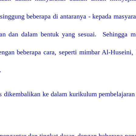
i singgung beberapa di antaranya - kepada masya
'an dan dalam bentuk yang sesuai.
Sehingga me
engan beberapa cara, seperti mimbar Al-Huseini, 
.
us dikembalikan ke dalam kurikulum pembelajaran
 pengantar dan tingkat dasar, dengan beberapa pen