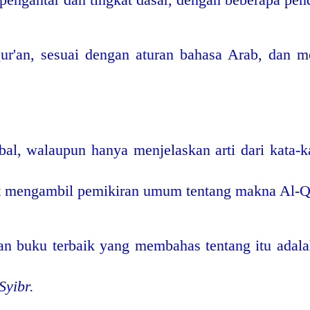
'an, sesuai dengan aturan bahasa Arab, dan me
obal, walaupun hanya menjelaskan arti dari kata-k
at mengambil pemikiran umum tentang makna Al-Q
dan buku terbaik yang membahas tentang itu adal
Syibr.