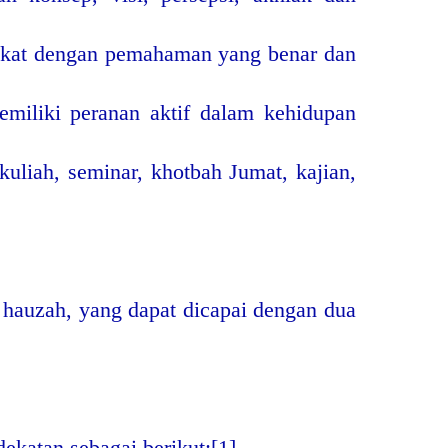
rakat dengan pemahaman yang benar dan
miliki peranan aktif dalam kehidupan
kuliah, seminar, khotbah Jumat, kajian,
 hauzah, yang dapat dicapai dengan dua
dekatan sebagai berikut:
[1]