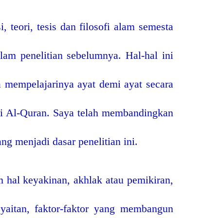
 teori, tesis dan filosofi alam semesta
alam penelitian sebelumnya. Hal-hal ini
a mempelajarinya ayat demi ayat secara
ri Al-Quran. Saya telah membandingkan
ng menjadi dasar penelitian ini.
m hal keyakinan, akhlak atau pemikiran,
Syaitan, faktor-faktor yang membangun