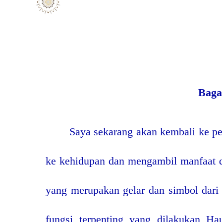
Baga
Saya sekarang akan kembali ke p
ke kehidupan dan mengambil manfaat d
yang merupakan gelar dan simbol dari
fungsi terpenting yang dilakukan Ha