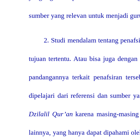
sumber yang relevan untuk menjadi guru,
2. Studi mendalam tentang penafsi
tujuan tertentu. Atau bisa juga denga
pandangannya terkait penafsiran ter
dipelajari dari referensi dan sumber y
Dzilalil Qur’an
karena masing-masing 
lainnya, yang hanya dapat dipahami ol