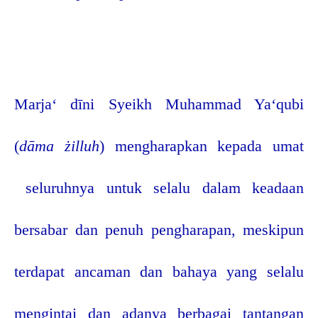
Marja‘ dīni Syeikh Muhammad Ya‘qubi
(
dāma żilluh
) mengharapkan kepada umat
seluruhnya untuk selalu dalam keadaan
bersabar dan penuh pengharapan, meskipun
terdapat ancaman dan bahaya yang selalu
mengintai dan adanya berbagai tantangan