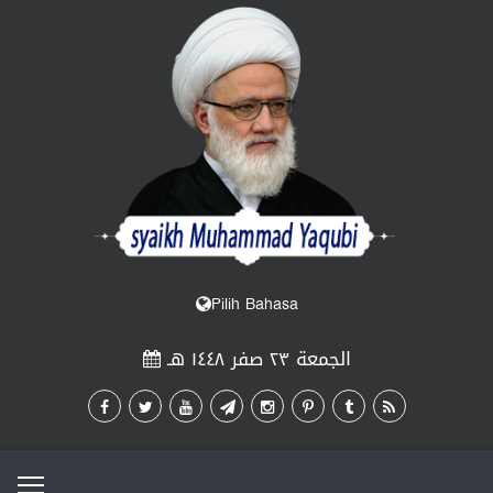
Pilih Bahasa
الجمعة ٢٣ صفر ١٤٤٨ هـ