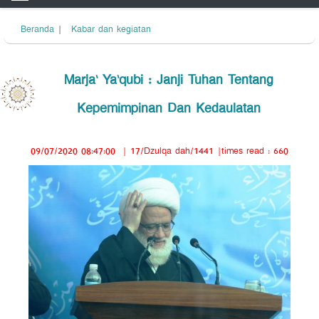
Beranda
|
Kabar dan kegiatan
Marja‘ Ya‘qubi : Janji Tuhan Tentang
Kepemimpinan Dan Kedaulatan
09/07/2020 08:47:00
|
17/Dzulqa dah/1441
|times read : 660