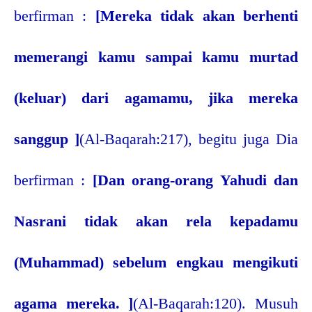
berfirman :
[
Mereka tidak akan berhenti
memerangi kamu sampai kamu murtad
(keluar) dari agamamu, jika mereka
sanggup
]
(Al-Baqarah:217), begitu juga Dia
berfirman :
[
Dan orang-orang Yahudi dan
Nasrani tidak akan rela kepadamu
(Muhammad) sebelum engkau mengikuti
agama mereka.
]
(Al-Baqarah:120). Musuh