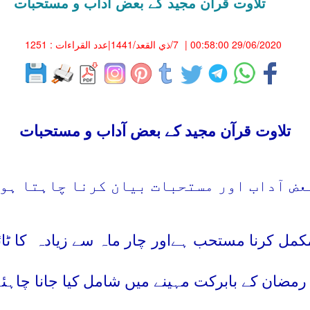
تلاوت قرآن مجید کے بعض آداب و مستحبات
29/06/2020 00:58:00
|
7/ذي القعد/1441
|عدد القراءات : 1251
تلاوت قرآن مجید کے بعض آداب و مستحبات
بعض آداب اور مستحبات بیان کرنا چاہتا ہو
 مکمل کرنا مستحب ہےاور چار ماہ سے زیادہ
کا ٹا
 رمضان کے بابرکت مہینے میں شامل کیا جانا چاہئ