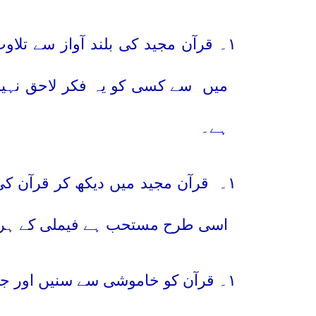
۱۰
۔ قرآن مجید کی بلند آواز سے تلاو
میں
سے کسی کو یہ فکر لاحق نہی
ہے۔
۱۱۔
قرآن مجید میں دیکھ کر قرآن ک
اسی طرح مستحب ہے فیملی کے ہر ف
۱۲۔
قرآن کو خاموشی سے سنیں اور 