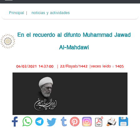
Principal
|
noticias y actividades
En el recuerdo al difunto Muhammad Jawad
Al-Mahdawi
06/03/2021 14:37:00
|
22/Rayab/1442
|veces leido : 1405