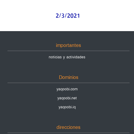
2/3/2021
importantes
noticias y actividades
Dominios
yaqoobi.com
yaqoobi.net
yaqoobi.iq
direcciones