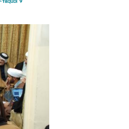
-Yaqubi 9