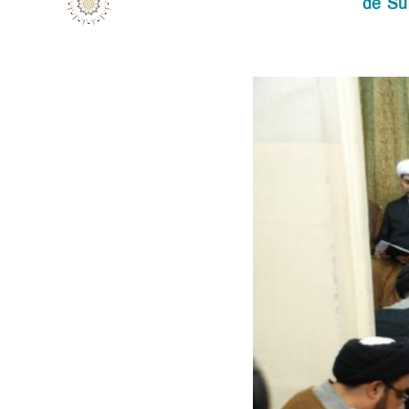
de Su