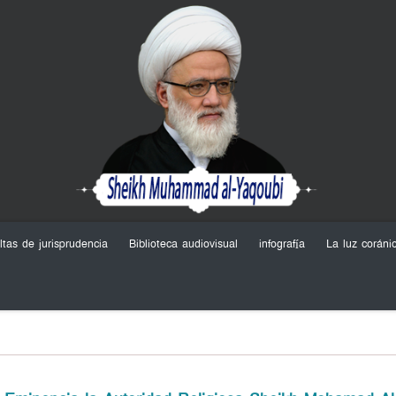
ltas de jurisprudencia
Biblioteca audiovisual
infografía
La luz coráni