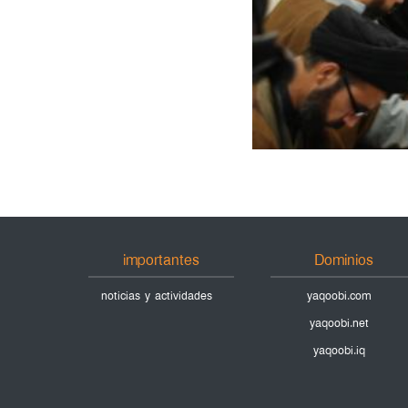
importantes
Dominios
noticias y actividades
yaqoobi.com
yaqoobi.net
yaqoobi.iq