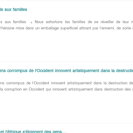
ls aux familles
ls aux familles « Nous exhortons les familles de se réveiller de leur 
héroïne mise dans un emballage superficiel attirant par l’ennemi, de sorte qu
ciens corrompus de l’Occident innovent artistiquement dans la destr
iens corrompus de l’Occident innovent artistiquement dans la destruction
 la corruption en Occident qui innovent artistiquement dans destruction des 
 et l’éthique s’éloignent des gens…