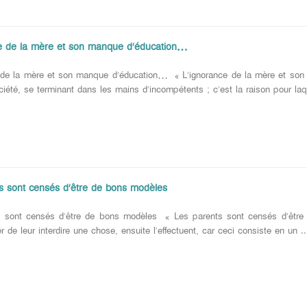
e de la mère et son manque d’éducation…
 de la mère et son manque d’éducation… « L’ignorance de la mère et son 
ociété, se terminant dans les mains d’incompétents ; c’est la raison pour laqu
s sont censés d’être de bons modèles
 sont censés d’être de bons modèles « Les parents sont censés d’être d
er de leur interdire une chose, ensuite l’effectuent, car ceci consiste en un ..