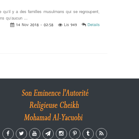
e qu’il y a des familles musulmans qui se regroupent,
ns qu’aucun ...
14 Nov 2018 - 02:58
Lis 949
Details