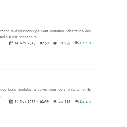
manque d’éducation peuvent entrainer l’aberrance des
elle il est nécessaire ...
14 Nov 2018 - 02:59
Lis 950
Details
es bons modèles à suivre pour leurs enfants, et ils
.
14 Nov 2018 - 02:59
Lis 938
Details