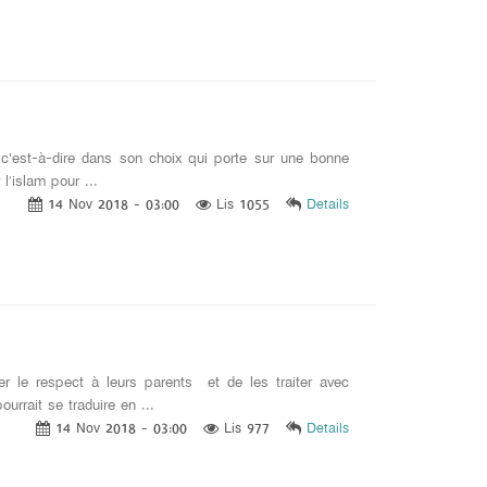
c'est-à-dire dans son choix qui porte sur une bonne
l’islam pour ...
14 Nov 2018 - 03:00
Lis 1055
Details
er le respect à leurs parents et de les traiter avec
urrait se traduire en ...
14 Nov 2018 - 03:00
Lis 977
Details