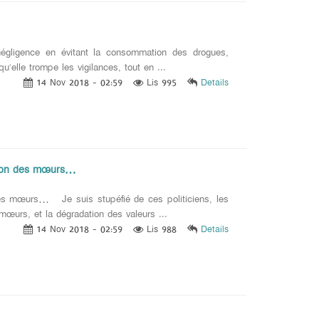
négligence en évitant la consommation des drogues,
’elle trompe les vigilances, tout en ...
14 Nov 2018 - 02:59
Lis 995
Details
uction des mœurs…
 des mœurs… Je suis stupéfié de ces politiciens, les
mœurs, et la dégradation des valeurs ...
14 Nov 2018 - 02:59
Lis 988
Details