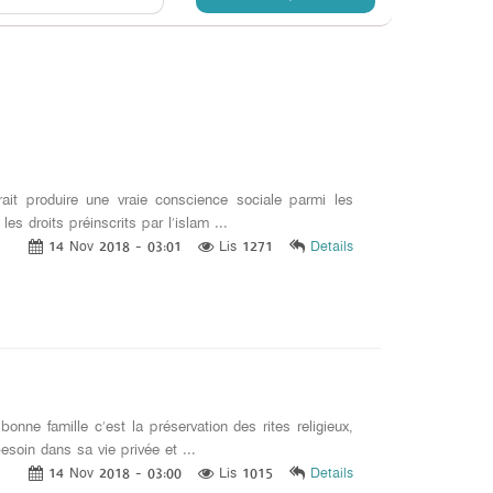
ait produire une vraie conscience sociale parmi les
es droits préinscrits par l’islam ...
14 Nov 2018 - 03:01
Lis 1271
Details
nne famille c’est la préservation des rites religieux,
esoin dans sa vie privée et ...
14 Nov 2018 - 03:00
Lis 1015
Details