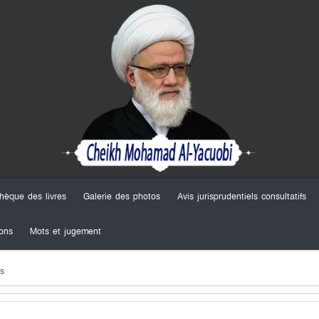
thèque des livres
Galerie des photos
Avis jurisprudentiels consultatifs
ons
Mots et jugement
es