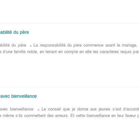
abilité du père
bilité du père « La responsabilité du père commence avant le mariage, 
d’une famille noble, en tenant en compte en elle les caractères requis par 
 avec bienveillance
 avec bienveillance « Le conseil que je donne aux jeunes c’est d’accord
e même s’ils commettent des erreurs. Et cette bienveillance en leur faveur po