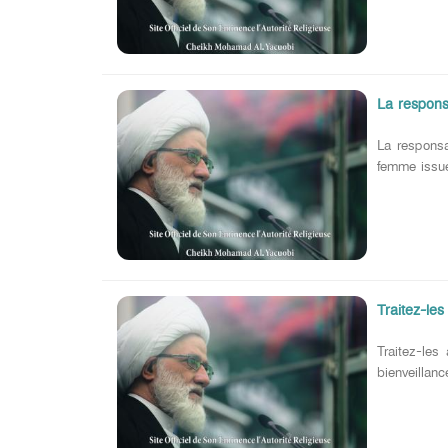
La respons
La responsa
femme issue 
Traitez-les
Traitez-les
bienveillanc