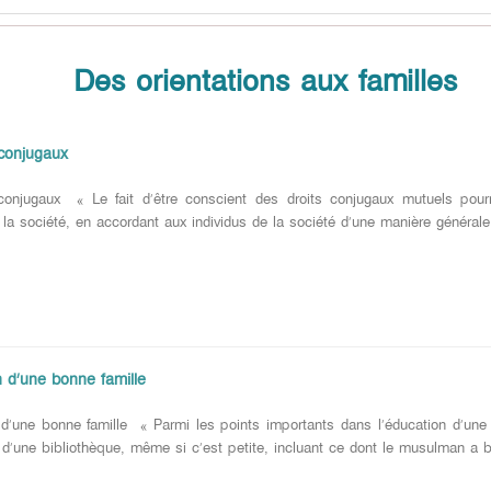
Des orientations aux familles
 conjugaux
conjugaux « Le fait d’être conscient des droits conjugaux mutuels pourr
 la société, en accordant aux individus de la société d’une manière générale l
n d’une bonne famille
 d’une bonne famille « Parmi les points importants dans l’éducation d’une bo
on d’une bibliothèque, même si c’est petite, incluant ce dont le musulman a b