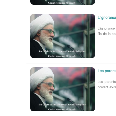
L’ignoranc
L’ignorance
fils de la s
Les parent
Les parents
doivent évit