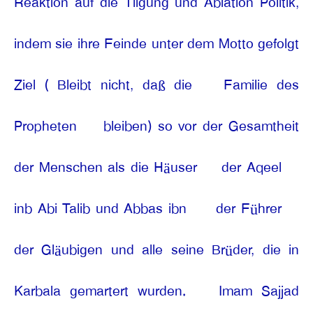
Reaktion auf die Tilgung und Ablation Politik,
indem sie ihre Feinde unter dem Motto gefolgt
Ziel ( Bleibt nicht, daß die
Familie des
Propheten
bleiben) so vor der Gesamtheit
der Menschen als die Häuser
der Aqeel
inb Abi Talib und Abbas ibn
der Führer
der Gläubigen und alle seine Brüder, die in
Karbala gemartert wurden.
Imam Sajjad