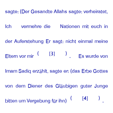
sagte: (Der Gesandte Allahs sagte: verheiratet,
Ich
vermehre die
Nationen mit euch in
der Auferstehung Er sagt: nicht einmal meine
(
[3]
)
Eltern vor mir
.
Es wurde von
Imam Sadiq erzählt, sagte er: (das Erbe Gottes
von dem Diener des Gläubigen guter Junge
(
[4]
)
bitten um Vergebung für ihn)
.