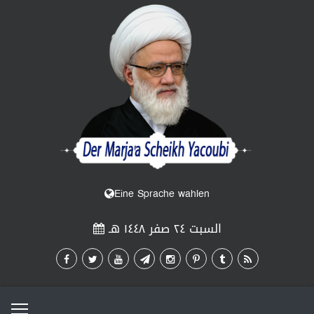
Eine Sprache wahlen
السبت ٢٤ صفر ١٤٤٨ هـ