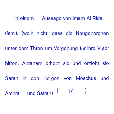
In einem
Aussage von Imam Al Rida
(fsmi): (weiß nicht, dass die Neugeborenen
unter dem Thron um Vergebung für ihre Väter
bitten, Abraham erhebt sie und erzieht sie
Sarah in den Bergen von Moschus und
(
[7]
)
Ambra
und Safran)