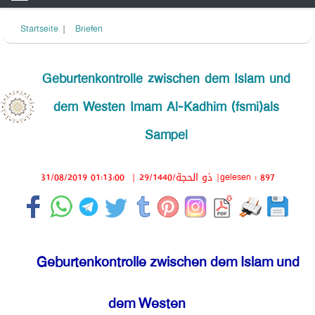
Startseite
|
Briefen
Geburtenkontrolle zwischen dem Islam und
dem Westen Imam Al-Kadhim (fsmi)als
Sampel
31/08/2019 01:13:00
|
29/ذو الحجة/1440
|gelesen : 897
Geburtenkontrolle zwischen dem Islam und
dem Westen