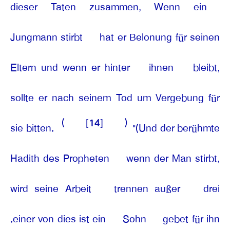
dieser Taten zusammen, Wenn ein
Jungmann stirbt
hat er Belonung für seinen
Eltern und wenn er hinter
ihnen
bleibt,
sollte er nach seinem Tod um Vergebung für
(
[14]
)
sie bitten.
"(Und der berühmte
Hadith des Propheten
wenn der Man stirbt,
wird seine Arbeit
trennen außer
drei
.einer von dies ist ein
Sohn
gebet für ihn