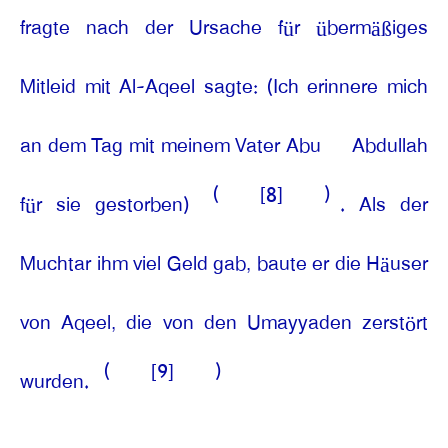
fragte nach der Ursache für übermäßiges
Mitleid mit Al-Aqeel sagte: (Ich erinnere mich
an dem Tag mit meinem Vater Abu
Abdullah
(
[8]
)
für sie gestorben)
. Als der
Muchtar ihm viel Geld gab, baute er die Häuser
von Aqeel, die von den Umayyaden zerstört
(
[9]
)
wurden.