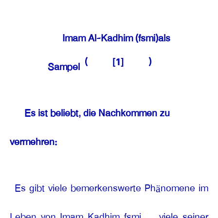
Imam Al-Kadhim (fsmi)als
(
[1]
)
Sampel
Es ist beliebt, die Nachkommen zu
vermehren:
Es gibt viele bemerkenswerte Phänomene im
Leben von Imam Kadhim fsmi
viele seiner