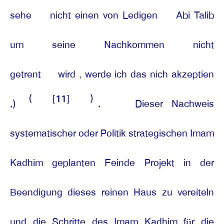
sehe
nicht einen von Ledigen
Abi Talib
um
seine
Nachkommen
nicht
getrent
wird , werde ich das nich akzeptien
(
[11]
)
.)
.
Dieser Nachweis
systematischer oder Politik strategischen Imam
Kadhim geplanten Feinde Projekt in der
Beendigung dieses reinen Haus zu vereiteln
und die Schritte des Imam Kadhim für die