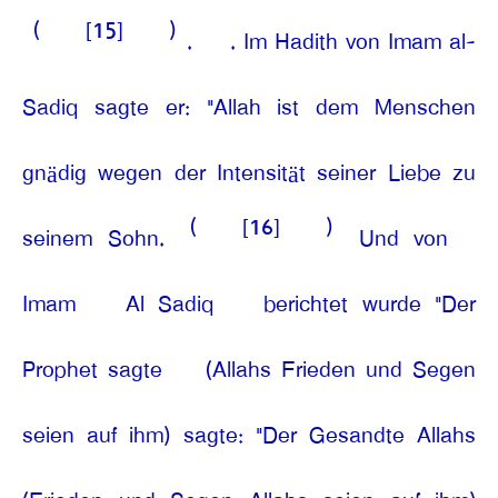
(
[15]
)
.
. Im Hadith von Imam al-
Sadiq sagte er: "Allah ist dem Menschen
gnädig wegen der Intensität seiner Liebe zu
(
[16]
)
seinem Sohn.
Und von
Imam
Al Sadiq
berichtet wurde "Der
Prophet sagte
(Allahs Frieden und Segen
seien auf ihm) sagte: "Der Gesandte Allahs