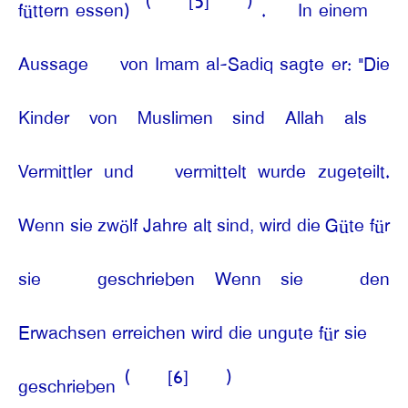
(
[5]
)
füttern essen)
.
In einem
Aussage
von Imam al-Sadiq sagte er: "Die
Kinder von Muslimen sind Allah als
Vermittler und
vermittelt wurde zugeteilt.
Wenn sie zwölf Jahre alt sind, wird die Güte für
sie
geschrieben Wenn sie
den
Erwachsen erreichen wird die ungute für sie
(
[6]
)
geschrieben