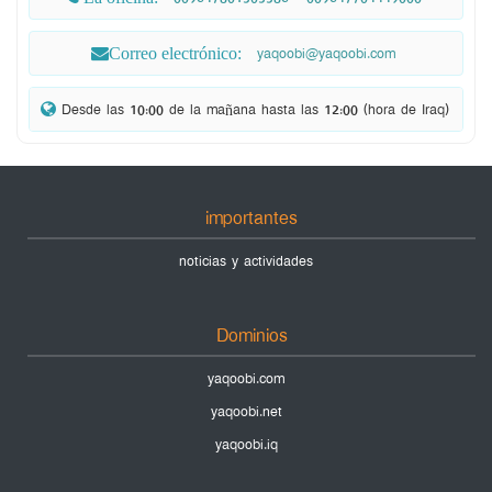
yaqoobi@yaqoobi.com
Correo electrónico: 
 Desde las 10:00 de la mañana hasta las 12:00 (hora de Iraq) 
importantes
noticias y actividades
Dominios
yaqoobi.com
yaqoobi.net
yaqoobi.iq