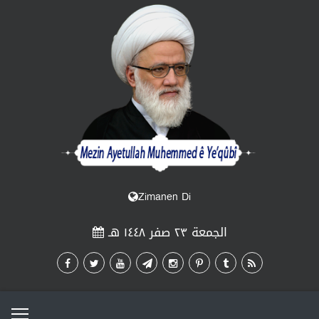
Zimanen Di
الجمعة ٢٣ صفر ١٤٤٨ هـ