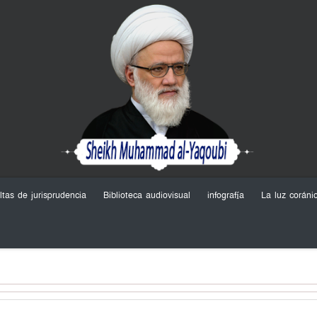
ltas de jurisprudencia
Biblioteca audiovisual
infografía
La luz coráni