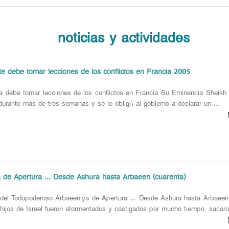
noticias y actividades
te debe tomar lecciones de los conflictos en Francia 2005
e debe tomar lecciones de los conflictos en Francia Su Eminencia Sheikh 
durante más de tres semanas y se le obligó al gobierno a declarar un ...
 de Apertura ... Desde Ashura hasta Arbaeen (cuarenta)
el Todopoderoso Arbaeeniya de Apertura ... Desde Ashura hasta Arbaeen (
hijos de Israel fueron atormentados y castigados por mucho tiempo, sacaron