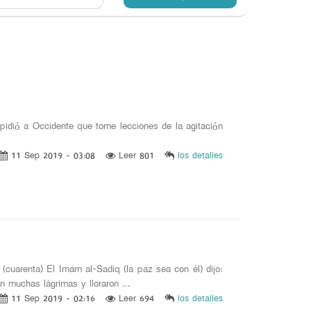
pidió a Occidente que tome lecciones de la agitación
11 Sep 2019 - 03:08
Leer 801
los detalles
cuarenta) El Imam al-Sadiq (la paz sea con él) dijo:
 muchas lágrimas y lloraron ...
11 Sep 2019 - 02:16
Leer 694
los detalles