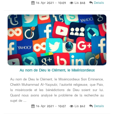
16 Apr 2021 - 10:09
Lis 868
Details
Au nom de Dieu le Clément, le Miséricordieux
Au nom de Dieu le Clément, le Miséricordieux Son Eminence,
Cheikh Muhammad Al-Yaqoubi, l'autorité religieuse, que Paix,
la miséricorde et les bénédictions de Dieu soient sur lui.
Quand nous avons analysé le problème de la recherche au
sujet de ...
16 Apr 2021 - 10:07
Lis 862
Details