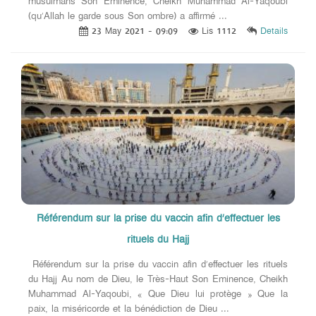
musulmans Son Eminence, Cheikh Muhammad Al-Yaqoubi
(qu’Allah le garde sous Son ombre) a affirmé ...
23 May 2021 - 09:09
Lis 1112
Details
Référendum sur la prise du vaccin afin d’effectuer les
rituels du Hajj
Référendum sur la prise du vaccin afin d’effectuer les rituels
du Hajj Au nom de Dieu, le Très-Haut Son Eminence, Cheikh
Muhammad Al-Yaqoubi, « Que Dieu lui protège » Que la
paix, la miséricorde et la bénédiction de Dieu ...