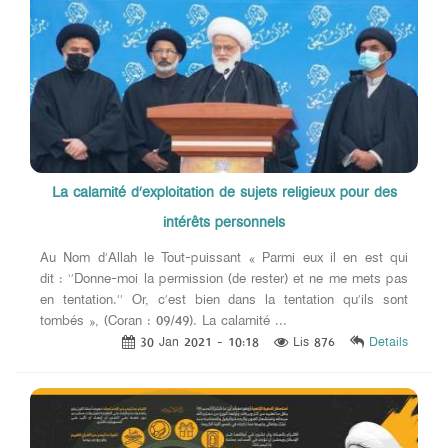
La calamité d’exploitation de sujets religieux pour des
intérêts personnels
Au Nom d’Allah le Tout-puissant « Parmi eux il en est qui
dit : ‘’Donne-moi la permission (de rester) et ne me mets pas
en tentation.’’ Or, c’est bien dans la tentation qu’ils sont
tombés », (Coran : 09/49). La calamité ...
30 Jan 2021 - 10:18
Lis 876
Details