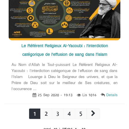
Le Référent Religieux Al-Yacoubi : l’interdiction
catégorique de l’effusion de sang dans l’Islam
Au Nom d’Allah le Tout-puissant Le Référent Religieux Al-
Yacoubi : l’interdiction catégorique de l’effusion de sang dans
l’Islam Louange à Dieu le Seigneur des univers, et que la
Prière de Dieu soit sur le meilleur de Ses créatures, en
l’occurrence ...
25 Sep 2020 - 19:13
Lis 1016
Details
1
2
3
4
5