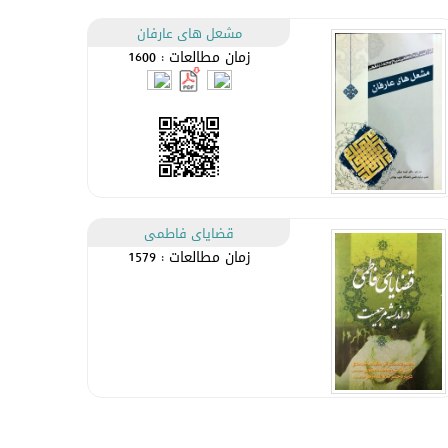
مشعل هاى عارفان
زمان مطالعات : 1600
قضاياى فاطمى
زمان مطالعات : 1579