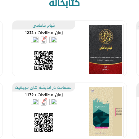
کتابخانه
قیام فاطمی
زمان مطالعات : 1232
استقامت در اندیشه های مرجعیت
زمان مطالعات : 1179